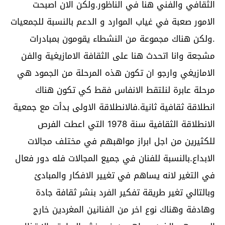
الثقافي والفني هنا في الناظور.ولكن الان اصبحت
الامور صعبة في غياب الموارد و الدعم بالنسبة للجمعيات
.ولكن هناك مجموعة من النشطاء يقومون بمبادرات
مشجعة وانا اتحدث هنا على الثقافة الامازيغية والفن
الامازيغي وارجو ان تكون هذه المرحلة من الجمود هي
مرحلة عابرة لنلتقط الانفاس فقط كي تكون هناك
انطلاقة ثقافية ثانية.فالانطلاقة الاولى بدأت مع جمعية
الانطلاقة الثقافية سنة 1978 التي اعطت الفرص
للكثيرين من اجل ابراز مواهبهم في مختلف مجالات
الابداع.بالنسبة للفنان في جميع المجالات فله دور فعال
في التغير لانه يساهم في تغيير الافكار والمبادئ
وبالتالي تغير طريقة تفكير الفرد بنشر ثقافة جادة
وهادفة وهناك نوع اخر من الفنانين المغردين خارج