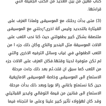
كتاب معين من بين العديد من الكتب الجميلة التي
قراءتها.
(3) متى بدأت رحلتك مع الموسيقى ولماذا العزف على
القيثارة بالتحديد وليس آلة اخرى؟رحلتي مع الموسيقى
ملتصقة بشكل كبير بطفولتي حيث كنا نحب اللعب على
الالات الموسيقة مثل البندير والناي وكان ذلك جزء ا من
اللعب الطفولي في غياب وسائل الترفيه الاخرى والتي
لم تكن متوفرة لدينا وقتها.فكان العزف على الالات جزء
من اللعب كما سبق ان قلت.ثم بعد ذلك جاءت مرحلة
الاستماع الى الموسيقى وخاصة الموسيقى الامازيغية
حين كنا نستمتع باغاني رالا بويا.وبعد ذلك بدأت مرحلة
الاستماع الى فنانين من قيمة التوفالي وايدير القبائيلي
وقد كان لهؤولاء تأثير كبير علينا وعلى ما انتجناه فيما