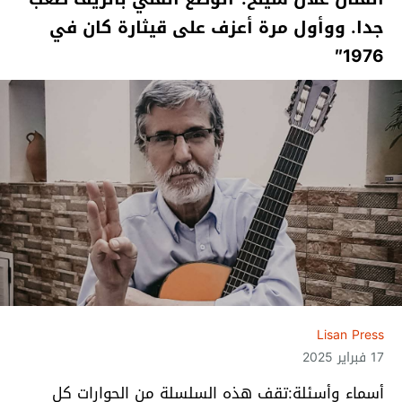
جدا. ووأول مرة أعزف على قيثارة كان في
1976″
Lisan Press
17 فبراير 2025
أسماء وأسئلة:تقف هذه السلسلة من الحوارات كل