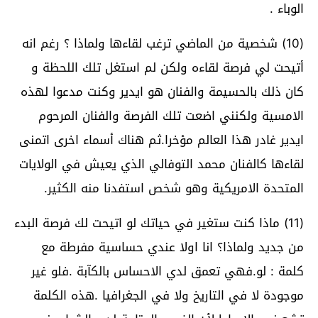
الوباء .
(10) شخصية من الماضي ترغب لقاءها ولماذا ؟ رغم انه
أتيحت لي فرصة لقاءه ولكن لم استغل تلك اللحظة و
كان ذلك بالحسيمة والفنان هو ايدير وكنت مدعوا لهذه
الامسية ولكنني اضعت تلك الفرصة والفنان المرحوم
ايدير غادر هذا العالم مؤخرا.ثم هناك أسماء اخرى اتمنى
لقاءها كالفنان محمد التوفالي الذي يعيش في الولايات
المتحدة الامريكية وهو شخص استفدنا منه الكثير.
(11) ماذا كنت ستغير في حياتك لو اتيحت لك فرصة البدء
من جديد ولماذا؟ انا اولا عندي حساسية مفرطة مع
كلمة : لو.فهي تعمق لدي الاحساس بالكآبة .فلو غير
موجودة لا في التاريخ ولا في الجغرافيا .هذه الكلمة