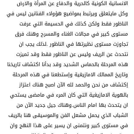
الانسانية الكونية كالحرية والدفاع عن المرأة والارض
وكل مايتعلق ويرتبط بمواضيع هؤولاء الفنانين ليس في
الناظور فقط ولكن كذلك في الحسيمة التي عرفت
مستوى كبير في مجالات الغناء والمسرح وهنك فرق
تجاوزت مستوى نظيرتها في الناظور .لذلك يجب ان
نتحدث عن الريف وليس عن الناظور فقط وقد تميزت
هذه المرحلة بالحماس الشديد وقد بدأنا اكتشاف تاريخنا
وتاريخ الممالك الامازيغية وإستطعنا في هذه المرحلة
إكتشاف من نحن والحمد لله الآن اصبح هناك اعتزاز
بالهوية الامازيغية التي كان المرء في مامضى يستحي
ان يتحدث بها امام الناس.وهناك جيل جديد الآن من
الشباب الذي يحمل مشعل الفن والموسيقى هنا بالريف
في مستوى كبير ونتمنى ان يسير على هذا النهج وان