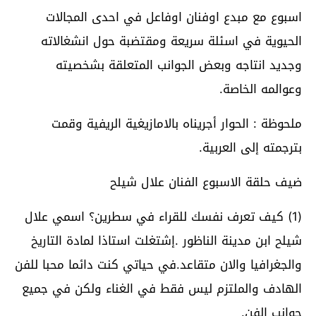
اسبوع مع مبدع اوفنان اوفاعل في احدى المجالات
الحيوية في اسئلة سريعة ومقتضبة حول انشغالاته
وجديد انتاجه وبعض الجوانب المتعلقة بشخصيته
وعوالمه الخاصة.
ملحوظة : الحوار أجريناه بالامازيغية الريفية وقمت
بترجمته إلى العربية.
ضيف حلقة الاسبوع الفنان علال شيلح
(1) كيف تعرف نفسك للقراء في سطرين؟ اسمي علال
شيلح ابن مدينة الناظور .إشتغلت استاذا لمادة التاريخ
والجغرافيا والان متقاعد.في حياتي كنت دائما محبا للفن
الهادف والملتزم ليس فقط في الغناء ولكن في جميع
جوانب الفن.