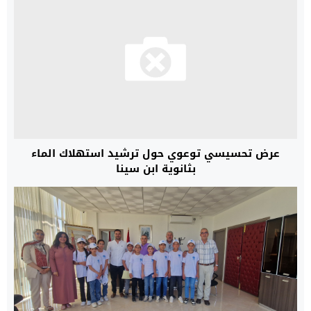
عرض تحسيسي توعوي حول ترشيد استهلاك الماء
بثانوية ابن سينا