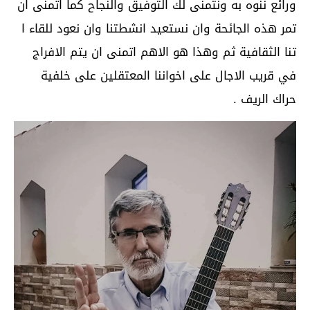
ورائع ننوه به ونتمنى لك التوفيق والنجاح كما اتمنى ان
تمر هذه الجائحة وان نستعيد انشطتنا وان نعود للقاء ا
تنا الثقافية ثم وهذا هو الاهم اتمنى ان يتم الافراج
في قريب الاجال على اخواننا المعتقلين على خلفية
حراك الريف .