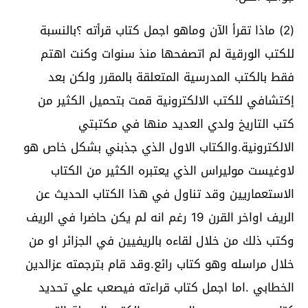
(2) ماذا تقرأ الآن وماهو اجمل كتاب قرأته ؟بالنسبة
للكتب الورقية لم اتصفحها منذ سنوات وكنت اهتم
فقط بالكتب المدرسية المتعلقة بالمقرر ولكن بعد
إكتشافي للكتب الالكترونية قمت بتحميل الكثير من
كتب التاريخ ولدي العديد منها في مكتبتي
الالكترونية.والكتاب الاول الذي جذبني بشكل خاص هو
لاوغيست موليراس الذي يعتبره الكثير من الكتاب
الاستعماريين وقد تناول في هذا الكتاب الحديث عن
الريف اواخر القرن 19 رغم انه لم يكن حاضرا في الريف
وكتب ذلك من خلال لقاءه بالريفيين في الجزائر او من
خلال مراسله وهو كتاب رائع.وقد قام بترجمته عزالدين
الخطابي .اما اجمل كتاب قراءته فيصعب علي تحديد