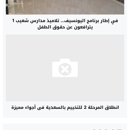
في إطار برنامج اليونسيف… تلاميذ مدارس شعيب 1
يترافعون عن حقوق الطفل
انطلاق المرحلة 2 للتخييم بالسعدية في أجواء مميزة