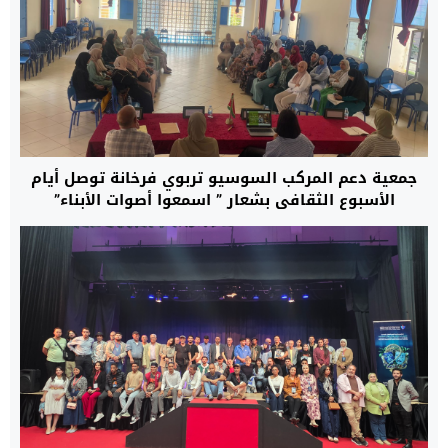
جمعية دعم المركب السوسيو تربوي فرخانة توصل أيام
الأسبوع الثقافي بشعار ” اسمعوا أصوات الأبناء”