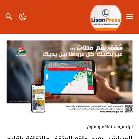
الرئيسية
»
ثقافة و فنون
الورياشي يعري واقع المثقف والثقافة بإقليم