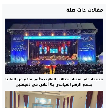
مقالات ذات صلة
فضيحة على منصة اتصالات المغرب مغني قادم من ألمانيا
يحطم الرقم القياسي بـ6 أغاني في دقيقتين