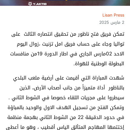
Lisan Press
2 مارس 2025
تمكن فريق فتح ناظور من تحقيق انتصاره الثالث على
تواليا وجاء على حساب فريق امل تزنيت ،زوال اليوم
الاحد 02مارس الجاري في اطار الدورة 19من منافسات
البطولة الوطنية للهواة.
شهدت المباراة التي أقيمت على أرضية ملعب البلدي
بالناظور أداءً متميزاً من جانب أصحاب الأرض، الذين
سيطروا على مجريات اللقاء خصوصا في الشوط الثاني .
وتمكن الفتح من تسجيل الهدف الاول والوحيد بالمباؤة
في حدود الدقيقة 22 من الشوط الثاني بهجمة منظمة
إختتمها المهاجم المتألق الياس أقطيب ، وهو ما أعطى