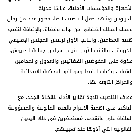
الأجهزة والمؤسسات الأمنية، وباشا مدينة
الدريوش.وشهد حفل التنصيب أيضا، حضور عدد من رجال
ونساء السلك القضائي من نواب وقضاة، بالإضافة لنقيب
هئية المحامين، والنائب الأول لرئيس المجلس الإقليمي
للدريوش، والنائب الأول لرئيس مجلس جماعة الدريوش،
علاوة على المفوضين القضائيين والعدول والمحامين
الشباب، وكتاب الضبط وموظفو المحكمة الابتدائية
والمراكز التابعة لها.
وعرف التنصيب تلاوة تقارير الأداء للقضاة الجدد، مع
التأكيد على أهمية الالتزام بالقيم القانونية والمسؤولية
الملقاة على عاتقهم، مُستحضرين في ذلك اليمين
القانونية التي أدَّوها عند تعيينهم.