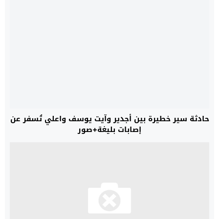
حادثة سير خطيرة بين أجدير وآيت يوسف واعلي تُسفر عن
إصابات بليغة+صور