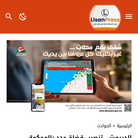
الرئيسية
»
الحوادث
الدريوش..تنصيب قضاة جدد بالمحكمة