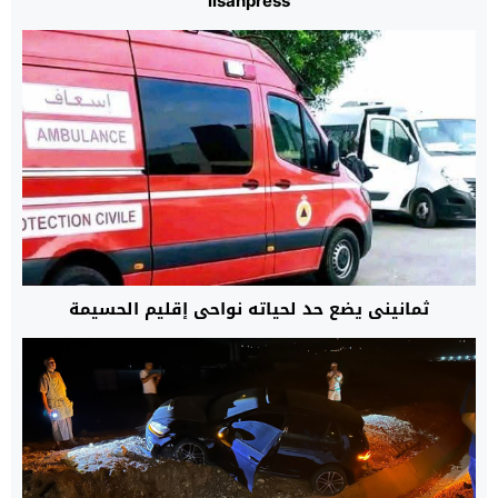
lisanpress
ثمانيني يضع حد لحياته نواحي إقليم الحسيمة