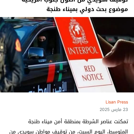
موضوع بحث دولي بميناء طنجة
Lisan Press
23 مارس 2025
تمكنت عناصر الشرطة بمنطقة أمن ميناء طنجة
المتوسط، اليوم السبت، من توقيف مواطن سويدي من