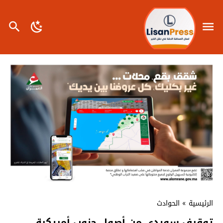
الرئيسية
»
الحوادث
توقيف سويدي من أصول جنوب أمريكية