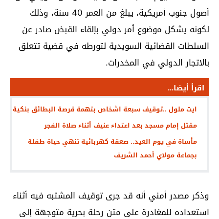
أصول جنوب أمريكية، يبلغ من العمر 40 سنة، وذلك
لكونه يشكل موضوع أمر دولي بإلقاء القبض صادر عن
السلطات القضائية السويدية لتورطه في قضية تتعلق
بالاتجار الدولي في المخدرات.
اقرأ أيضا...
ايت ملول ..توقيف سبعة اشخاص بتهمة قرصة البطائق بنكية
مقتل إمام مسجد بعد اعتداء عنيف أثناء صلاة الفجر
مأساة في يوم العيد.. صعقة كهربائية تنهي حياة طفلة
بجماعة مولاي أحمد الشريف
وذكر مصدر أمني أنه قد جرى توقيف المشتبه فيه أثناء
استعداده للمغادرة على متن رحلة بحرية متوجهة إلى