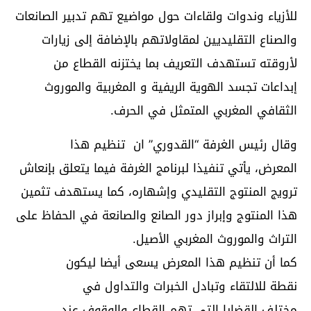
للأزياء وندوات ولقاءات حول مواضيع تهم تدبير الصانعات
والصناع التقليديين لمقاولاتهم بالإضافة إلى زيارات
لأروقته تستهدف التعريف بما يختزنه القطاع من
إبداعات تجسد الهوية الريفية و المغربية والموروث
الثقافي المغربي المتمثل في الحرف.
وقال رئيس الغرفة “القدوري” ان تنظيم هذا
المعرض، يأتي تنفيذا لبرنامج الغرفة فيما يتعلق بإنعاش
ترويج المنتوج التقليدي وإشهاره، كما يستهدف تثمين
هذا المنتوج وإبراز دور الصانع والصانعة في الحفاظ على
التراث والموروث المغربي الأصيل.
كما أن تنظيم هذا المعرض يسعى أيضا ليكون
نقطة للالتقاء وتبادل الخبرات والتداول في
مختلف القضايا التي تهم القطاع والوقوف عند