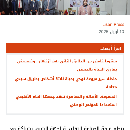
Lisan Press
10 أبريل 2025
اقرأ أيضا...
سقوط غامض من الطابق الثاني يهز أزغنغان. وخمسيني
يفارق الحياة بالحسني
حادثة سير مروعة تودي بحياة ثلاثة أشخاص بطريق سيدي
معافة
الحسيمة: الأصالة والمعاصرة تعقد جمعها العام الأقليمي
استعدادا للمؤتمر الوطني
تنظم غرفة الصناعة التقليدية لجهة الشرق بشراكة مع