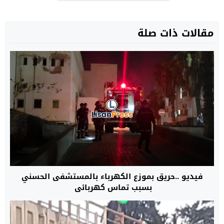
مقالات ذات صلة
فيديو ..حريق بموزع الكهرباء بالمستشفى الحسني
بسبب تماس كهربائي