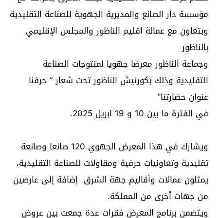
مؤسسة دار الصانع والمديرية الجهوية للصناعة التقليدية
وبتعاون مع عمالة اقليم الناظور والمجلس الإقليمي
بالناظور
وجماعة الناظور معرضا جهويا لمنتوجات الصناعة
التقليدية وذلك بكورنيش الناظور تحت شعار ” حرفنا
عنوان حضارتنا”
في الفترة ما بين 10 و 19 ابريل 2025.
ويشارك في هذا المعرض الجهوي 120 صانعا وصانعة
تقليدية وتعاونيات حرفية ومقاولات للصناعة التقليدية،
يمثلون عمالات وأقاليم جهة الشرق إضافة إلى عارضين
من جهات أخرى من المملكة.
ويتضمن برنامج المعرض فقرات عدة جمعت بين عروض