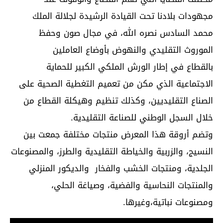
مجهودات بلادنا تحت القيادة الرشيدة لجلالة الملك
محمد السادس نصره الله، في مجال صون وحفظ
الموروث التقليدي والنهوض بأوضاع العاملين
بالقطاع في إطار الورش الملكي الكبير للحماية
الاجتماعية الذي مكن من تعميم التغطية الصحية على
الصناع التقليديين، وكذلك تنظيم وهيكلة القطاع من
خلال السجل الوطني للصناعة التقليدية.
وتضم أروقة هذا المعرض منتجات مختلفة جمعت بين
النسيج، والزربية والخياطة التقليدية والطرز، والمصنوعات
الجلدية، ومنتجات الخشب والفخار والديكور المنزلي
والمنتجات النحاسية والفضية، وصياغة الحلي،
ومصنوعات نباتية،وغيرها.