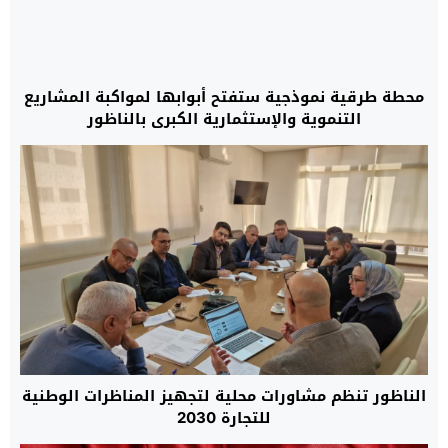
محطة طرقية نموذجية ستفتح أبوابها لمواكبة المشاريع
التنموية والإستثمارية الكبرى بالناظور
الناظور تنظم مشاورات محلية لتجهيز المناظرات الوطنية
للتجارة 2030