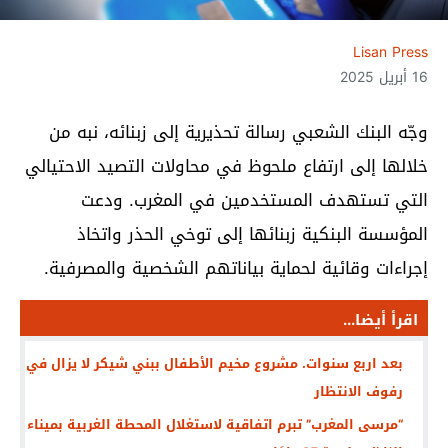
Lisan Press
16 أبريل 2025
وجّه البنك الشعبي رسالة تحذيرية إلى زبنائه، نبه من
خلالها إلى ارتفاع ملحوظ في محاولات التصيد الاحتيالي
التي تستهدف المستخدمين في المغرب. ودعت
المؤسسة البنكية زبنائها إلى توخي الحذر واتخاذ
إجراءات وقائية لحماية بياناتهم الشخصية والمصرفية.
اقرأ أيضا...
بعد اربع سنوات. مشروع مخيم الأطفال ببني شيكر لا يزال في
رفوف الانتظار
“مرسى المغرب” تبرم اتفاقية لاستغلال المحطة الغربية بميناء