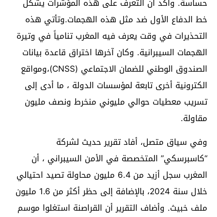
حساسة. وأكد أن التعرف على هذه المؤشرات يشكل
خط الدفاع الأول ضد مثل هذه الهجمات.وتأتي هذه
التحذيرات في وقت يعرف فيه المغرب تنامياً في وتيرة
الهجمات السيبرانية. وكان آخرها اختراق قاعدة بيانات
الصندوق الوطني للضمان الاجتماعي (CNSS)،ومواقع
الكترونية أخرى تابعة لمؤسسات الدولة ، ما أدى إلى
تسريب معطيات حوالي مليوني منخرط ونصف مليون
مقاولة.
وفي سياق متصل، أفاد تقرير حديث لشركة
“كاسبرسكي” المتخصصة في الأمن السيبراني ، أن
المغرب سجل أزيد من 6.4 مليون محاولة تصيد احتيالي
خلال سنة 2024، بالإضافة إلى حظر أكثر من 1.6 مليون
ملف خبيث. وأضاف التقرير أن القراصنة استغلوا موسم