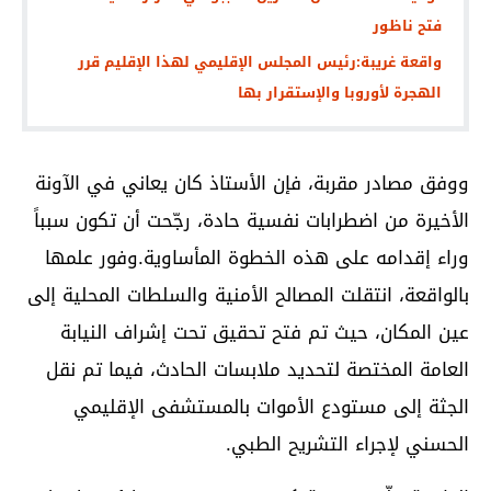
فتح ناظور
واقعة غريبة:رئيس المجلس الإقليمي لهذا الإقليم قرر
الهجرة لأوروبا والإستقرار بها
ووفق مصادر مقربة، فإن الأستاذ كان يعاني في الآونة
الأخيرة من اضطرابات نفسية حادة، رجّحت أن تكون سبباً
وراء إقدامه على هذه الخطوة المأساوية.وفور علمها
بالواقعة، انتقلت المصالح الأمنية والسلطات المحلية إلى
عين المكان، حيث تم فتح تحقيق تحت إشراف النيابة
العامة المختصة لتحديد ملابسات الحادث، فيما تم نقل
الجثة إلى مستودع الأموات بالمستشفى الإقليمي
الحسني لإجراء التشريح الطبي.