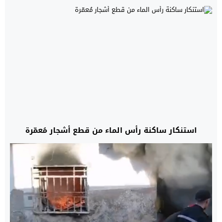
استنكار ساكنة رأس الماء من قطع أشجار مُعمّرة