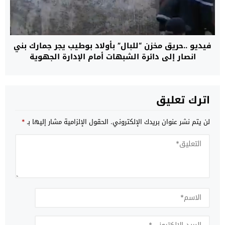
فيديو ..حريق مخزن “للبال” بأولاد بوطيب يجر جمارك بني
انصار إلى دائرة الشبهات أمام الإدارة الجهوية
اترك تعليق
لن يتم نشر عنوان بريدك الإلكتروني.
الحقول الإلزامية مشار إليها بـ
*