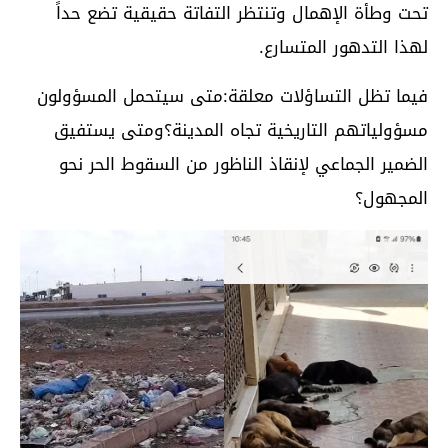
تحت وطأة الإهمال وتنتظر التفاتة حقيقية تضع حداً
لهذا التدهور المتسارع.
فيما تظل التساؤلات معلقة:متى سيتحمل المسؤولون
مسؤولياتهم التاريخية تجاه المدينة؟ومتى يستفيق
الضمير الجماعي لإنقاذ الناظور من السقوط الحر نحو
المجهول؟