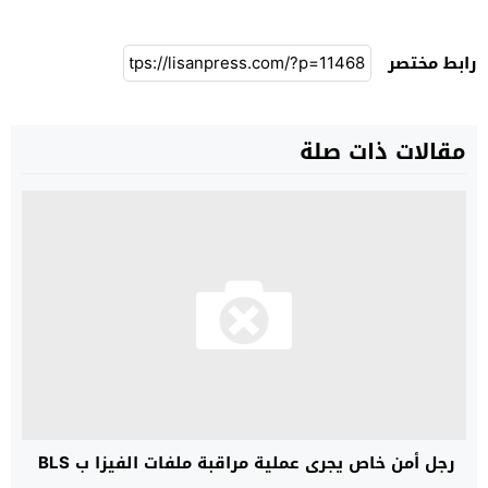
رابط مختصر
مقالات ذات صلة
رجل أمن خاص يجري عملية مراقبة ملفات الفيزا ب BLS