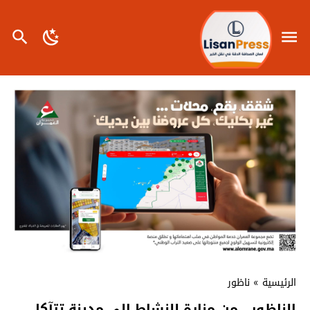
الرئيسية
»
ناظور
الناظور.. من منارة للنشاط إلى مدينة تتآكل