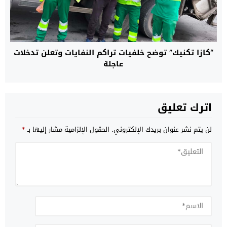
“كازا تكنيك” توضح خلفيات تراكم النفايات وتعلن تدخلات
عاجلة
اترك تعليق
لن يتم نشر عنوان بريدك الإلكتروني.
الحقول الإلزامية مشار إليها بـ
*