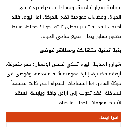
عمرانية وتجارية لافتة، ومساحات خضراء تبعث على
الحياة، وفضاءات عمومية تضج بالحركة. أما اليوم، فقد
أصبحت المدينة تسير بخطى ثابتة نحو الانحطاط، وسط
تدهور مقلق يطال جميع مناحي الحياة.
بنية تحتية متهالكة ومظاهر فوضى
شوارع المدينة اليوم تحكي قصص الإهمال؛ حفر متفرقة،
أرصفة مكسرة، إنارة عمومية شبه منعدمة، وفوضى في
حركة المرور. أما المساحات الخضراء التي كانت متنفساً
للساكنة، فقد تحولت إلى أراضٍ جافة ويابسة، تفتقد
لأبسط مقومات الجمال والحياة.
اقرأ أيضا...