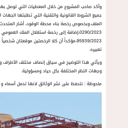
وأكد صاحب المشروع من خلال المعطيات التي توصل بها 
جميع الشروط القانونية والتقنية التي تطلبتها الجهات 
95939/2023،مؤكداً أن كلا الرخصتين موقعتان 
تعبيره.
ويأتي هذا التوضيح في سياق إنصاف مختلف الأطراف واحتر
وجهات النظر المختلفة بكل حياد ومسؤولية.
ملحوظة : نتحفظ على نشر الوثائق لانها تحمل أسماء و