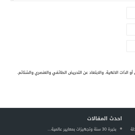
أو الذات الالهية. والابتعاد عن التحريض الطائفي والعنصري والشتائم.
احدث المقالات
لة
بخبرة 30 سنة وتجهيزات بمعايير عالمية...