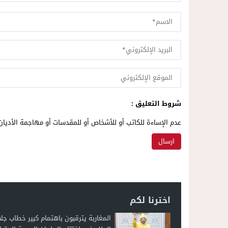
شروط التعليق :
عدم الإساءة للكاتب أو للأشخاص أو للمقدسات أو مهاجمة الأديان 
اخترنا لكم
المغاربة يترقبون باهتمام كبير خطاب جلا