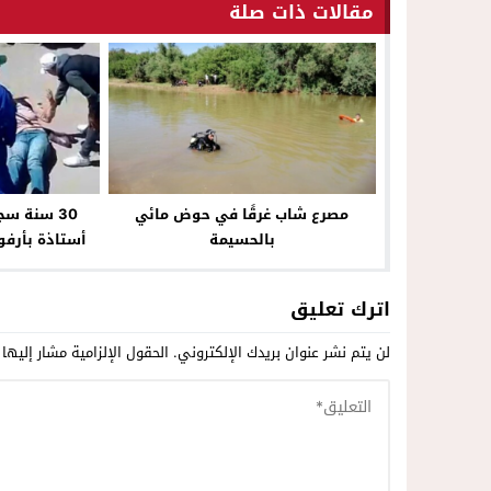
مقالات ذات صلة
مصرع شاب غرقًا في حوض مائي
30 سنة سج
بالحسيمة
أستاذة بأرفود
اترك تعليق
لن يتم نشر عنوان بريدك الإلكتروني.
الحقول الإلزامية مشار إليها 