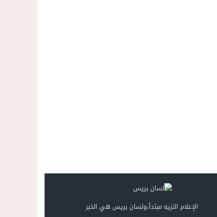
الإعلام النزيه مبتدأ،ولسان بريس هي الخبر