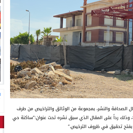
ا
ال الصحافة والنشر، بمجموعة من الوثائق والتراخيص من طرف
ممثل شركة SOCIÉTÉ STATION JAWIIARATL RAYAN، وذلك رداً على المقال الذي سبق نشره تحت عنوان:”ساكنة حي
فتح تحقيق في ظروف الترخيص.”