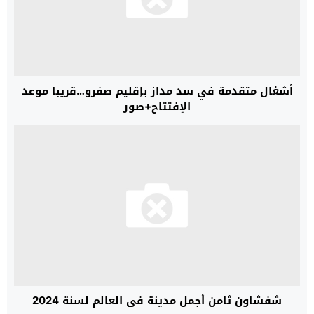
أشغال متقدمة في سد مداز بإقليم صفرو…قريبا موعد
الإفتتاح+صور
شفشاون ثامن أجمل مدينة في العالم لسنة 2024