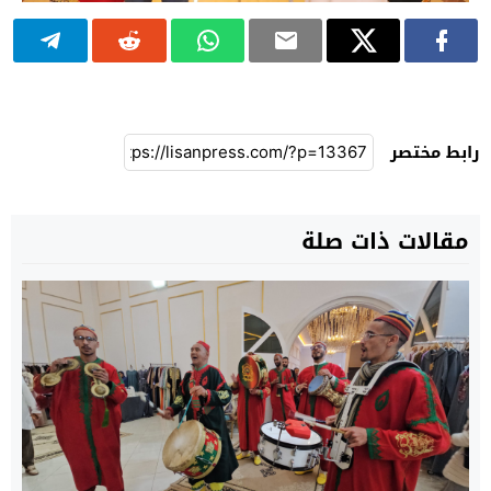
رابط مختصر
مقالات ذات صلة