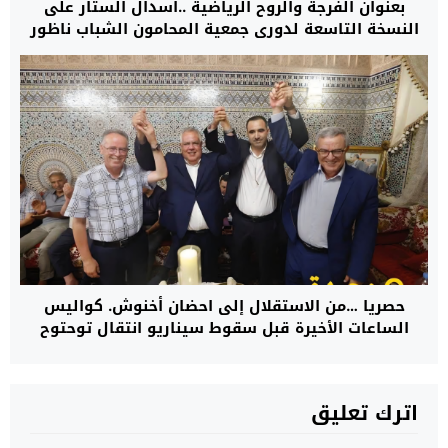
بعنوان الفرجة والروح الرياضية ..اسدال الستار على
النسخة التاسعة لدوري جمعية المحامون الشباب ناظور
والدريوش+فيديو
حصريا …من الاستقلال إلى احضان أخنوش. كواليس
الساعات الأخيرة قبل سقوط سيناريو انتقال توحتوح
اترك تعليق