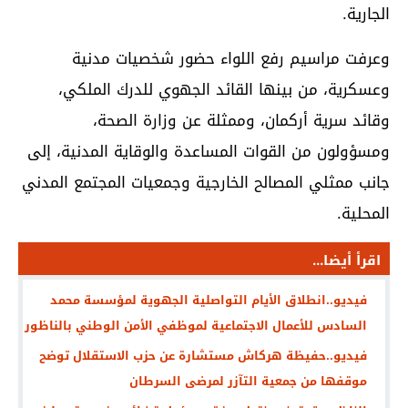
الجارية.
وعرفت مراسيم رفع اللواء حضور شخصيات مدنية
وعسكرية، من بينها القائد الجهوي للدرك الملكي،
وقائد سرية أركمان، وممثلة عن وزارة الصحة،
ومسؤولون من القوات المساعدة والوقاية المدنية، إلى
جانب ممثلي المصالح الخارجية وجمعيات المجتمع المدني
المحلية.
اقرأ أيضا...
فيديو..انطلاق الأيام التواصلية الجهوية لمؤسسة محمد
السادس للأعمال الاجتماعية لموظفي الأمن الوطني بالناظور
فيديو..حفيظة هركاش مستشارة عن حزب الاستقلال توضح
موقفها من جمعية التآزر لمرضى السرطان