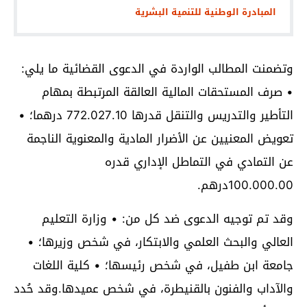
المبادرة الوطنية للتنمية البشرية
وتضمنت المطالب الواردة في الدعوى القضائية ما يلي:
• صرف المستحقات المالية العالقة المرتبطة بمهام
التأطير والتدريس والتنقل قدرها 772.027.10 درهما؛ •
تعويض المعنيين عن الأضرار المادية والمعنوية الناجمة
عن التمادي في التماطل الإداري قدره
100.000.00درهم.
وقد تم توجيه الدعوى ضد كل من: • وزارة التعليم
العالي والبحث العلمي والابتكار، في شخص وزيرها؛ •
جامعة ابن طفيل، في شخص رئيسها؛ • كلية اللغات
والآداب والفنون بالقنيطرة، في شخص عميدها.وقد حُدد