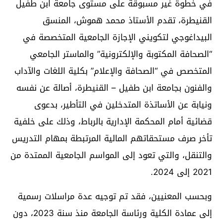
في خطوة غير مسبوقة على مستوى جامعة ابن طفيل
القنيطرة، تقدم الأستاذ محمد هموش، المنسق
البيداغوجي لتكويني الإجازة الجامعية المتخصصة في
“الصحافة المكتوبة والإلكترونية” والماستر الجامعي
المتخصص في “الصحافة والإعلام” بكلية اللغات والآداب
والفنون بجامعة ابن طفيل – القنيطرة، أصالة عن نفسه
ونيابة عن الأساتذة المتدخلين في التأطير، بدعوى
قضائية أمام المحكمة الإدارية بالرباط، وذلك على خلفية
تأخر صرف مستحقاتهم المالية المرتبطة بمهام التدريس
والتنقل، والتي تعود إلى المواسم الجامعية الممتدة من
2021 إلى 2024.
وبحسب المعنيين، فقد تم توجيه عدة مراسلات رسمية
إلى عمادة الكلية ورئاسة الجامعة منذ سنة 2023، دون