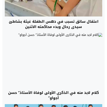
اعتقال سائق تسبب في دهس الطفلة غيثة بشاطئ
سيدي رحال وبدء محاكمته الاثنين
كلام لابد منه في الذكرى الأولى لوفاة الأستاذ” حسن
أجواو”