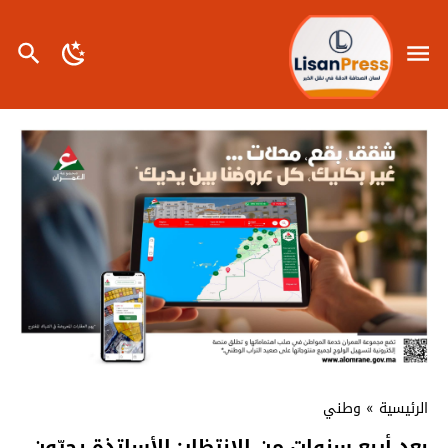
الرئيسية
»
وطني
بعد أربع سنوات من الانتظار: الأساتذة يجرّون