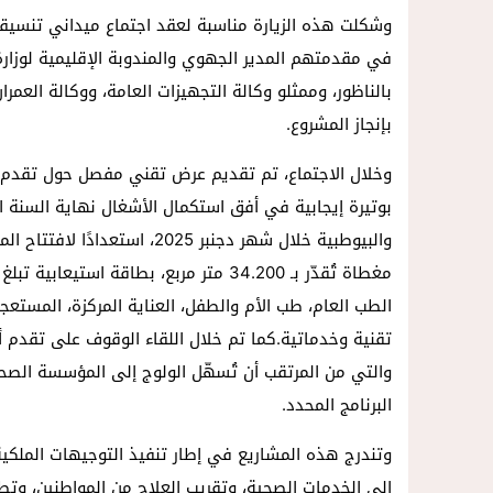
وشكلت هذه الزيارة مناسبة لعقد اجتماع ميداني تنسيق
في مقدمتهم المدير الجهوي والمندوبة الإقليمية لوزار
بالناظور، وممثلو وكالة التجهيزات العامة، ووكالة العمر
بإنجاز المشروع.
بوتيرة إيجابية في أفق استكمال الأشغال نهاية السنة ال
الطب العام، طب الأم والطفل، العناية المركزة، المستعجل
والتي من المرتقب أن تُسهّل الولوج إلى المؤسسة الصح
البرنامج المحدد.
وتندرج هذه المشاريع في إطار تنفيذ التوجيهات الملكية
إلى الخدمات الصحية، وتقريب العلاج من المواطنين، و