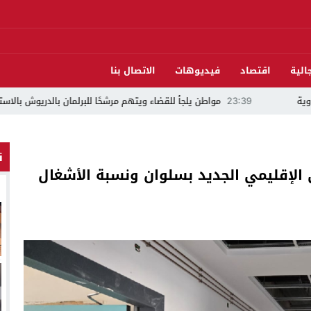
الية
اقتصاد
فيديوهات
الاتصال بنا
اء ويتهم مرشحًا للبرلمان بالدريوش بالاستيلاء على 22 مليون سنتيم
22:45
ن
لإقليمي الجديد بسلوان ونسبة الأشغال