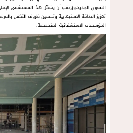
التنموي الجديد.ويُرتقب أن يشكّل هذا المستشفى الإقلي
تعزيز الطاقة الاستيعابية وتحسين ظروف التكفل بال
المؤسسات الاستشفائية المتخصصة.