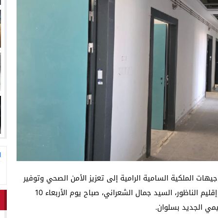
ا
توجيهات الملكية السامية الرامية إلى تعزيز الأمن الصحي وتوفير
خدمات علاجية تستجيب لانتظارات المواطنين، قام عامل إقليم الناظور، السيد جمال الشعراني، صباح يوم الأربعاء 10