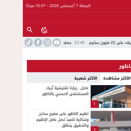
الجمعة 7 أغسطس 2026 - 10:07 صباحًا
جمعية الجالية للنقل الدولي تخلد عيد العرش واليوم الوطني للمهاجر بحفل وطني 
اظور
الأكثر مشاهدة
الأكثر شعبية
عاجل ..زيارة تفتيشية تُربك
المستشفى الحسني بالناظور
1
تعليم الناظور على صفيح ساخن
وشكاية تلميذ تصل عامل الإقليم
والتحقيق ينطلق
2