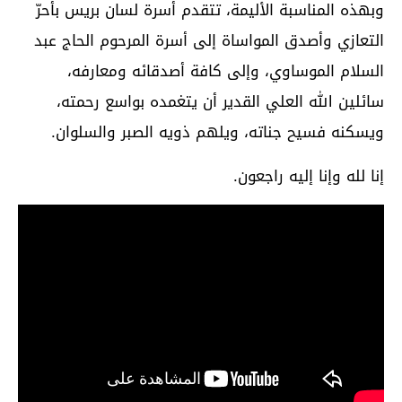
وبهذه المناسبة الأليمة، تتقدم أسرة لسان بريس بأحرّ
التعازي وأصدق المواساة إلى أسرة المرحوم الحاج عبد
السلام الموساوي، وإلى كافة أصدقائه ومعارفه،
سائلين الله العلي القدير أن يتغمده بواسع رحمته،
ويسكنه فسيح جناته، ويلهم ذويه الصبر والسلوان.
إنا لله وإنا إليه راجعون.