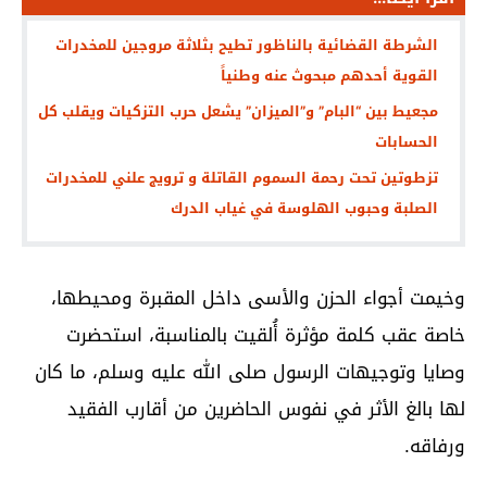
الشرطة القضائية بالناظور تطيح بثلاثة مروجين للمخدرات
القوية أحدهم مبحوث عنه وطنياً
مجعيط بين “البام” و”الميزان” يشعل حرب التزكيات ويقلب كل
الحسابات
تزطوتين تحت رحمة السموم القاتلة و ترويج علني للمخدرات
الصلبة وحبوب الهلوسة في غياب الدرك
وخيمت أجواء الحزن والأسى داخل المقبرة ومحيطها،
خاصة عقب كلمة مؤثرة أُلقيت بالمناسبة، استحضرت
وصايا وتوجيهات الرسول صلى الله عليه وسلم، ما كان
لها بالغ الأثر في نفوس الحاضرين من أقارب الفقيد
ورفاقه.