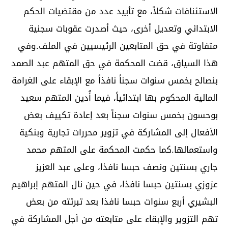
الاستئنافات شكلاً، مع تأييد عدد من مقتضيات الحكم
الابتدائي وتعديل أخرى، حيث أصدرت عقوبات سجنية
متفاوتة في حق المتابعين الرئيسيين في الملف.وفي
هذا السياق، قضت المحكمة في حق المتهم عبد الصمد
بنصالح بخمس سنوات سجناً نافذاً مع الإبقاء على الغرامة
المالية المحكوم بها ابتدائياً، فيما أُدين المتهم سعيد
بوحسون بخمس سنوات سجناً بعد إعادة تكييف بعض
الأفعال إلى المشاركة في تزوير محررات تجارية وبنكية
واستعمالها.كما حكمت المحكمة على المتهم محمد
جاري بسنتين ونصف حبسا نافذا، وعلى عبد العزيز
عزوزي بسنتين حبسا نافذا، في حين نال المتهم إبراهيم
البشيري أربع سنوات حبسا نافذا بعد تبرئته من بعض
تهم التزوير والإبقاء على متابعته من أجل المشاركة في