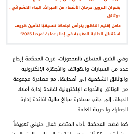
بعنوان التزوير، حرمان الأشقاء من الميراث، البناء العشوائي..
+وثائق
عامل إقليم الناظور يترأس اجتماعًا تنسيقيًا لتأمين ظروف
استقبال الجالية المغربية في إطار عملية “مرحبا 2025”
وفي الشق المتعلق بالمحجوزات، قررت المحكمة إرجاع
عدد من السيارات والهواتف والأجهزة الإلكترونية
والوثائق الشخصية إلى أصحابها، مع مصادرة مجموعة
من الوثائق والأدوات الإلكترونية لفائدة إدارة أملاك
الدولة، إلى جانب مصادرة مبالغ مالية لفائدة إدارة
الجمارك والخزينة العامة.
كما قضت المحكمة بأداء المتهم كمال حنيني تعويضاً