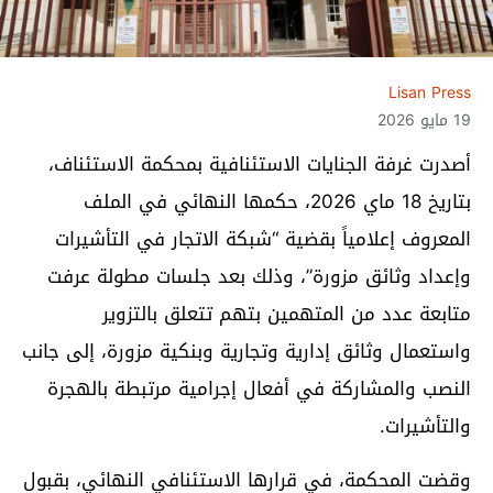
Lisan Press
19 مايو 2026
أصدرت غرفة الجنايات الاستئنافية بمحكمة الاستئناف،
بتاريخ 18 ماي 2026، حكمها النهائي في الملف
المعروف إعلامياً بقضية “شبكة الاتجار في التأشيرات
وإعداد وثائق مزورة”، وذلك بعد جلسات مطولة عرفت
متابعة عدد من المتهمين بتهم تتعلق بالتزوير
واستعمال وثائق إدارية وتجارية وبنكية مزورة، إلى جانب
النصب والمشاركة في أفعال إجرامية مرتبطة بالهجرة
والتأشيرات.
وقضت المحكمة، في قرارها الاستئنافي النهائي، بقبول