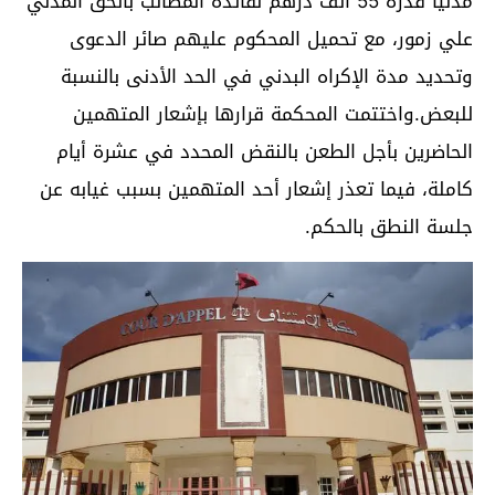
مدنياً قدره 55 ألف درهم لفائدة المطالب بالحق المدني
علي زمور، مع تحميل المحكوم عليهم صائر الدعوى
وتحديد مدة الإكراه البدني في الحد الأدنى بالنسبة
للبعض.واختتمت المحكمة قرارها بإشعار المتهمين
الحاضرين بأجل الطعن بالنقض المحدد في عشرة أيام
كاملة، فيما تعذر إشعار أحد المتهمين بسبب غيابه عن
جلسة النطق بالحكم.