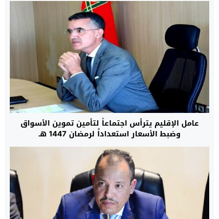
عامل الإقليم يترأس اجتماعاً لتأمين تموين الأسواق
وضبط الأسعار استعداداً لرمضان 1447 هـ