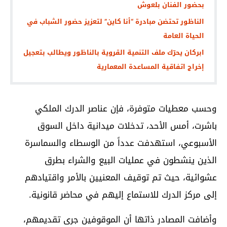
بحضور الفنان بلعوش
الناظور تحتضن مبادرة “أنا كاين” لتعزيز حضور الشباب في
الحياة العامة
ابركان يحرّك ملف التنمية القروية بالناظور ويطالب بتعجيل
إخراج اتفاقية المساعدة المعمارية
وحسب معطيات متوفرة، فإن عناصر الدرك الملكي
باشرت، أمس الأحد، تدخلات ميدانية داخل السوق
الأسبوعي، استهدفت عدداً من الوسطاء والسماسرة
الذين ينشطون في عمليات البيع والشراء بطرق
عشوائية، حيث تم توقيف المعنيين بالأمر واقتيادهم
إلى مركز الدرك للاستماع إليهم في محاضر قانونية.
وأضافت المصادر ذاتها أن الموقوفين جرى تقديمهم،