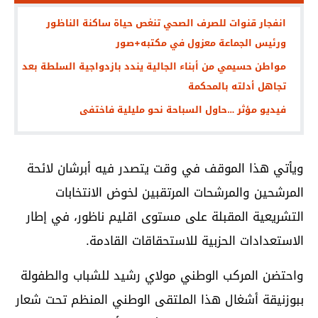
انفجار قنوات للصرف الصحي تنغص حياة ساكنة الناظور
ورئيس الجماعة معزول في مكتبه+صور
مواطن حسيمي من أبناء الجالية يندد بازدواجية السلطة بعد
تجاهل أدلته بالمحكمة
فيديو مؤثر …حاول السباحة نحو مليلية فاختفى
ويأتي هذا الموقف في وقت يتصدر فيه أبرشان لائحة
المرشحين والمرشحات المرتقبين لخوض الانتخابات
التشريعية المقبلة على مستوى اقليم ناظور، في إطار
الاستعدادات الحزبية للاستحقاقات القادمة.
واحتضن المركب الوطني مولاي رشيد للشباب والطفولة
ببوزنيقة أشغال هذا الملتقى الوطني المنظم تحت شعار