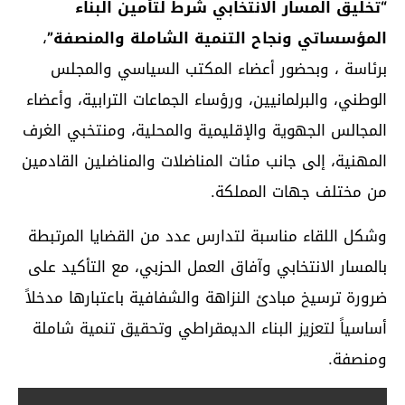
“تخليق المسار الانتخابي شرط لتأمين البناء
المؤسساتي ونجاح التنمية الشاملة والمنصفة”
،
برئاسة ، وبحضور أعضاء المكتب السياسي والمجلس
الوطني، والبرلمانيين، ورؤساء الجماعات الترابية، وأعضاء
المجالس الجهوية والإقليمية والمحلية، ومنتخبي الغرف
المهنية، إلى جانب مئات المناضلات والمناضلين القادمين
من مختلف جهات المملكة.
وشكل اللقاء مناسبة لتدارس عدد من القضايا المرتبطة
بالمسار الانتخابي وآفاق العمل الحزبي، مع التأكيد على
ضرورة ترسيخ مبادئ النزاهة والشفافية باعتبارها مدخلاً
أساسياً لتعزيز البناء الديمقراطي وتحقيق تنمية شاملة
ومنصفة.