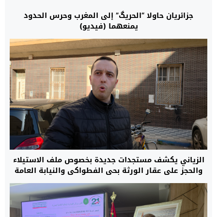
جزائريان حاولا “الحريگ” إلى المغرب وحرس الحدود
يمنعهما (فيديو)
الزياني يكشف مستجدات جديدة بخصوص ملف الاستيلاء
والحجز على عقار الورثة بحي الفطواكي والنيابة العامة
بدأت التحقيقات