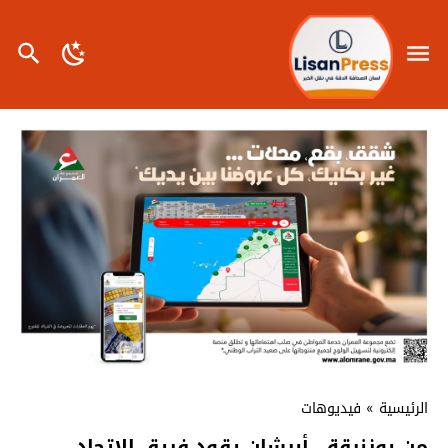
الرئيسية
»
فيديوهات
من بوزنيقة.. أبرشان يقود فريق الاتحاد