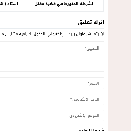
الشرطة المتورط في قضية مقتل
استاذ ) ه
الممرضة فاطمة أكنوز
الممارسات الج
اترك تعليق
لن يتم نشر عنوان بريدك الإلكتروني.
الحقول الإلزامية مشار إليها 
شروط التعليق :