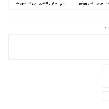
تك عرض قاصر ووثق
في تنظيم الهجرة غير المشروعة
نسية الجماعية بأشرطة
والاتجار بالبشر
فيديو
بـ
*