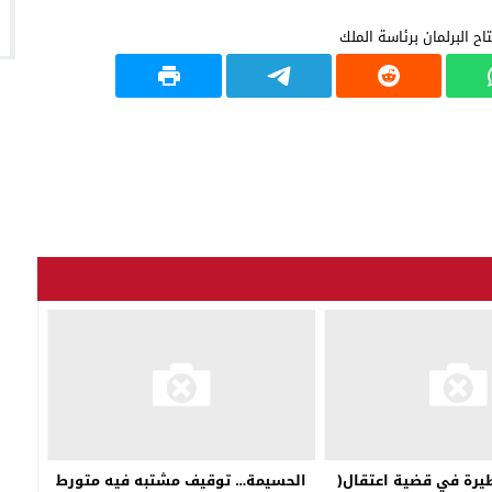
رة في قضية اعتقال(
الحسيمة… توقيف مشتبه فيه متورط