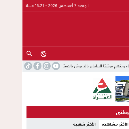
الجمعة 7 أغسطس 2026 - 15:21 مساءً
رلمان بالدريوش بالاستيلاء على 22 مليون سنتيم
22:45
جمعية الجالية ل
طني
الأكثر مشاهدة
الأكثر شعبية