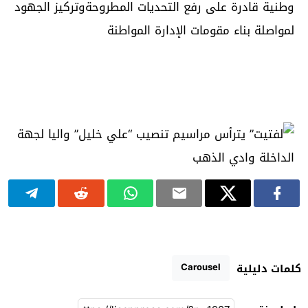
وطنية قادرة على رفع التحديات المطروحةوتركيز الجهود
لمواصلة بناء مقومات الإدارة المواطنة
Carousel
كلمات دليلية