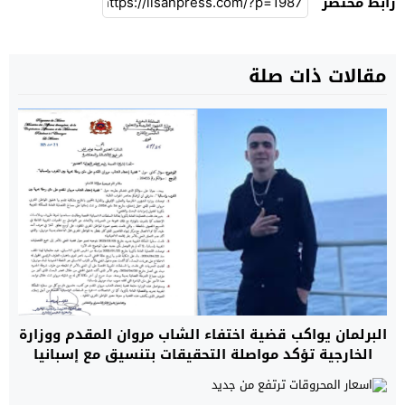
رابط مختصر
مقالات ذات صلة
البرلمان يواكب قضية اختفاء الشاب مروان المقدم ووزارة
الخارجية تؤكد مواصلة التحقيقات بتنسيق مع إسبانيا