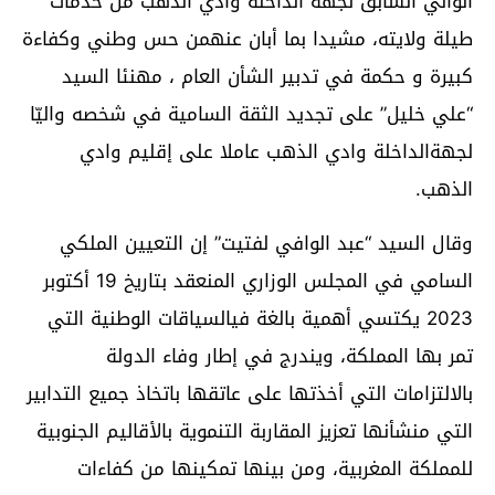
الوالي السابق لجهة الداخلة وادي الذهب من خدمات
طيلة ولايته، مشيدا بما أبان عنهمن حس وطني وكفاءة
كبيرة و حكمة في تدبير الشأن العام ، مهنئا السيد
“علي خليل” على تجديد الثقة السامية في شخصه واليّا
لجهةالداخلة وادي الذهب عاملا على إقليم وادي
الذهب.
وقال السيد “عبد الوافي لفتيت” إن التعيين الملكي
السامي في المجلس الوزاري المنعقد بتاريخ 19 أكتوبر
2023 يكتسي أهمية بالغة فيالسياقات الوطنية التي
تمر بها المملكة، ويندرج في إطار وفاء الدولة
بالالتزامات التي أخذتها على عاتقها باتخاذ جميع التدابير
التي منشأنها تعزيز المقاربة التنموية بالأقاليم الجنوبية
للمملكة المغربية، ومن بينها تمكينها من كفاءات