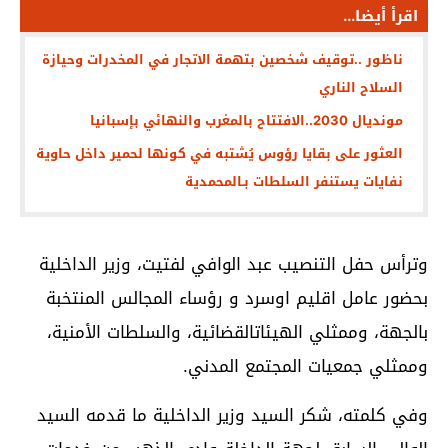
اقرأ أيضا...
ناظور ..توقيف شخصين بتهمة الاتجار في المخدرات وحيازة
السلاح الناري
مونديال 2030..الافتتاح بالمغرب والنهائي بإسبانيا
العثور على بقايا رؤوس يُشتبه في كونها لحمير داخل حاوية
نفايات يستنفر السلطات بـالمحمدية
وترأس حفل التنصيب عبد الوافي لفتيت، وزير الداخلية
بحضور عامل اقليم اوسرد و رؤساء المجالس المنتخبة
بالجهة، وممثلي الهيئاتالقضائية، والسلطات الأمنية،
وممثلي جمعيات المجتمع المدني.
وفي كلمته، شكر السيد وزير الداخلية ما قدمه السيد