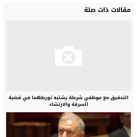
مقالات ذات صلة
التحقيق مع موظفي شرطة يشتبه تورطهما في قضية
السرقة والارتشاء