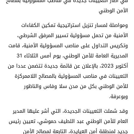
في اطار التعيينات جديدة في مناصب المسؤولية بمصالح
الأمن الوطني
ومواصلة لمسار تنزيل استراتيجية تمكين الكفاءات
الأمنية من تحمل مسؤولية تسيير المرفق الشرطي،
وتكريس التداول على مناصب المسؤولية الأمنية، قامت
المديرية العامة للأمن الوطني، يوم أمس الثلاثاء 31
أكتوبر 2023، بالإعلان عن قائمة جديدة تتضمن عددا من
التعيينات في مناصب المسؤولية بالمصالح اللاممركزة
للأمن الوطني بكل من مدن سلا وفاس والناظور
وبوعرفة.
وقد شملت التعيينات الجديدة، التي أشر عليها المدير
العام للأمن الوطني عبد اللطيف حموشي، تعيين رئيس
جديد لمنطقة أمن العيايدة، التابعة لمصالح الأمن