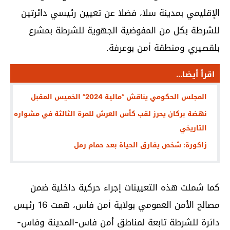
الإقليمي بمدينة سلا، فضلا عن تعيين رئيسي دائرتين
للشرطة بكل من المفوضية الجهوية للشرطة بمشرع
بلقصيري ومنطقة أمن بوعرفة.
اقرأ أيضا...
المجلس الحكومي يناقش “مالية 2024” الخميس المقبل
نهضة بركان يحرز لقب كأس العرش للمرة الثالثة في مشواره
التاريخي
زاكورة: شخص يفارق الحياة بعد حمام رمل
كما شملت هذه التعيينات إجراء حركية داخلية ضمن
مصالح الأمن العمومي بولاية أمن فاس، همت 16 رئيس
دائرة للشرطة تابعة لمناطق أمن فاس-المدينة وفاس-