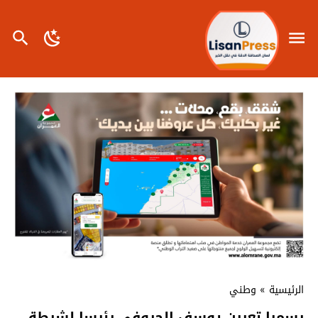
الرئيسية
»
وطني
رسميا تعيين يوسف الحروفي رئيسا لشرطة