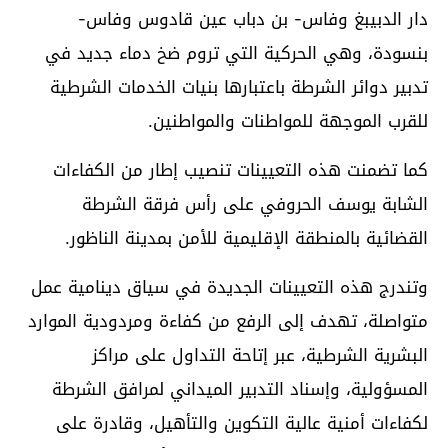
دار الدبيبغ وفاس- بن دباب عين قادوس وفاس-
بنسودة، وهي الحركية التي تروم ضخ دماء جديد في
تدبير دوائر الشرطة باعتبارها بنيات الخدمات الشرطية
للقرب الموجهة للمواطنات والمواطنين.
كما تضمنت هذه التعيينات تنصيب إطار من الكفاءات
الشابة يوسف الحروفي على رأس فرقة الشرطة
القضائية بالمنطقة الإقليمية للأمن بمدينة الناظور.
وتندرج هذه التعيينات الجديدة في سياق دينامية عمل
متواصلة، تهدف إلى الرفع من كفاءة ومردودية الموارد
البشرية الشرطية، عبر إتاحة التداول على مراكز
المسؤولية، وإسناد التدبير الميداني لمرافق الشرطة
لكفاءات أمنية عالية التكوين والتأهيل، وقادرة على