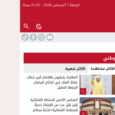
الجمعة 7 أغسطس 2026 - 21:25 مساءً
طني
الأكثر مشاهدة
الأكثر شعبية
المغاربة يترقبون باهتمام كبير خطاب
جلالة الملك في افتتاح البرلمان
الجمعة المقبل
1
المجلس الأعلى للسلطة القضائية
يُقرر نقل عدد من القضاة خدمةً
للمصلحة القضائية+لائحة محاكم
2