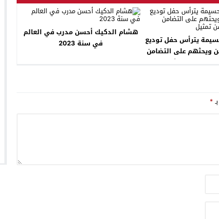
هشام الدكيك أحسن مدرب في العالم
حسيمة يترأس حفل توديع
في سنة 2023
ين ويحثهم على التضامن
البلد احسن تمثيل
بـ
*