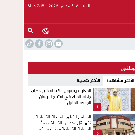
السبت 8 أغسطس 2026 - 7:15 صباحًا
طني
الأكثر مشاهدة
الأكثر شعبية
المغاربة يترقبون باهتمام كبير خطاب
جلالة الملك في افتتاح البرلمان
الجمعة المقبل
1
المجلس الأعلى للسلطة القضائية
يُقرر نقل عدد من القضاة خدمةً
للمصلحة القضائية+لائحة محاكم
2