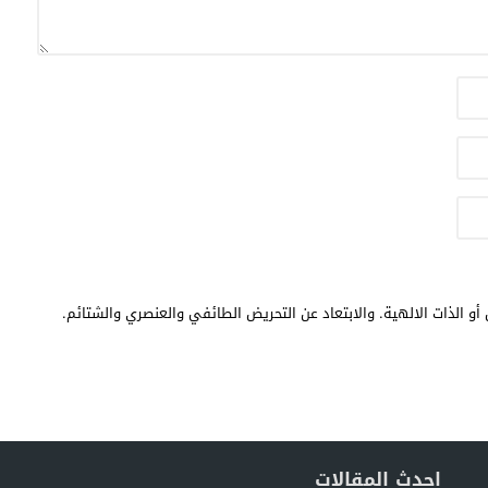
أو الذات الالهية. والابتعاد عن التحريض الطائفي والعنصري والشتائم.
احدث المقالات