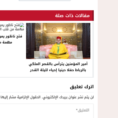
مقالات ذات صلة
فتح ناظور يمر
مهمة م
أمير المؤمنين يترأس بالقصر الملكي
بالرباط حفلا دينيا إحياء لليلة القدر
المباركة
اترك تعليق
لن يتم نشر عنوان بريدك الإلكتروني.
الحقول الإلزامية مشار إليها 