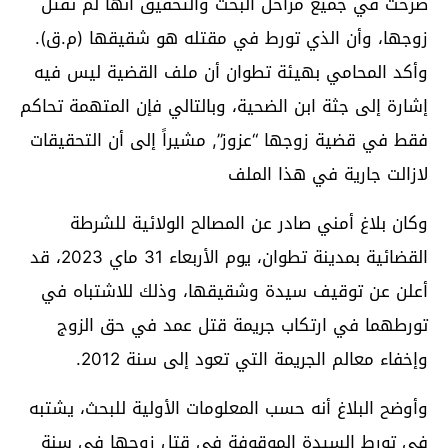
صرحت في جميع مراحل البحث والتحقيق أنها لم تقتل
زوجها، وأن الذي تورط في مقتله هو شقيقها (م.ق).
وأكد المحامي بهيئة تطوان أن ملف القضية ليس فيه
إشارة إلى جثة ابن الضحية، وبالتالي فإن المتهمة تحاكم
فقط في قضية زوجها “عزوز”, مشيراً إلى أن التحقيقات
لازالت جارية في هذا الملف
وكان بلاغ أمني صادر عن المصالح الولائية للشرطة
القضائية بمدينة تطوان، يوم الأربعاء 31 ماي 2023، قد
أعلن عن توقيف سيدة وشقيقها، وذلك للاشتباه في
تورطهما في ارتكاب جريمة قتل عمد في حق الزوج
وإخفاء معالم الجريمة التي تعود إلى سنة 2012.
وأوضح البلاغ أنه حسب المعلومات الأولية للبحث، يشتبه
في تورط السيدة الموقوفة في قتل زوجها في سنة