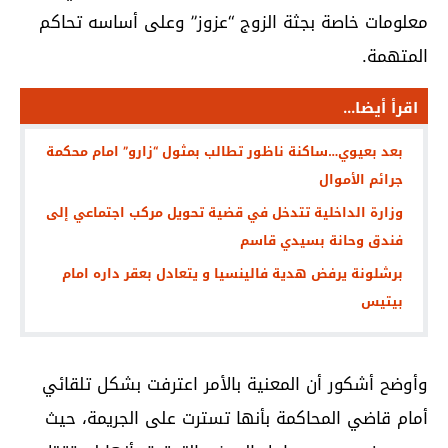
معلومات خاصة بجثة الزوج “عزوز” وعلى أساسه تحاكم
المتهمة.
اقرأ أيضا...
بعد بعيوي…ساكنة ناظور تطالب بمثول “زارو” امام محكمة
جرائم الأموال
وزارة الداخلية تتدخل في قضية تحويل مركب اجتماعي إلى
فندق وحانة بسيدي قاسم
برشلونة يرفض هدية فالينسيا و يتعادل بعقر داره امام
بيتيس
وأوضح أشكور أن المعنية بالأمر اعترفت بشكل تلقائي
أمام قاضي المحاكمة بأنها تسترت على الجريمة، حيث