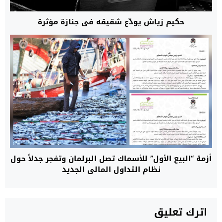
حكيم زياش يودّع شقيقه في جنازة مؤثرة
أزمة “البيع الأول” للأسماك تصل البرلمان وتفجر جدلاً حول
نظام التداول المالي الجديد
اترك تعليق