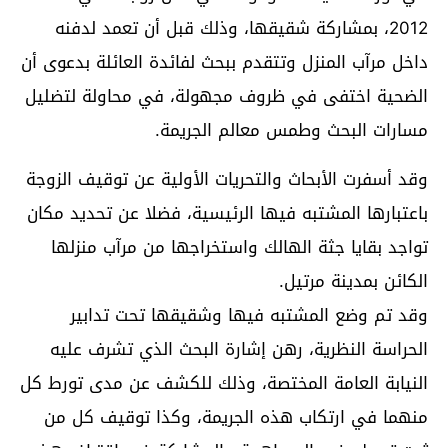
2012، بمشاركة شقيقها، وذلك قبل أن تعمد لدفنه
داخل مرآب المنزل وتتقدم ببحث لفائدة العائلة بدعوى أن
الضحية اختفى في ظروف مجهولة، في محاولة لتضليل
مسارات البحث وطمس معالم الجريمة.
وقد أسفرت الأبحاث والتحريات الأولية عن توقيف الزوجة
باعتبارها المشتبه فيها الرئيسية، فضلا عن تحديد مكان
تواجد بقايا جثة الهالك واستخراجها من مرآب منزلها
الكائن بمدينة مرتيل.
وقد تم وضع المشتبه فيها وشقيقها تحت تدابير
الحراسة النظرية، رهن إشارة البحث الذي تشرف عليه
النيابة العامة المختصة، وذلك للكشف عن مدى تورط كل
منهما في ارتكاب هذه الجريمة، وكذا توقيف كل من