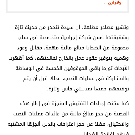
ولازاري ..
وتشير مصادر مطلعة، أن سيدة تنحدر من مدينة تازة
وشقيقتها ضمن شبكة إجرامية متخصصة في سلب
مجموعة من الضحايا مبالغ مالية مهمة، مقابل وعود
وهمية بتوفير عقود عمل بالخارج لفائدتهم، كما أظهرت
الأبحاث تورط باقي الموقوفين الخمسة في الوساطة
والمشاركة في عمليات النصب، وذلك قبل أن يتم
توقيفهم جميعا بمدينتي فاس وتازة.
كما مكنت إجراءات التفتيش المنجزة في إطار هذه
القضية من حجز مبالغ مالية من عائدات عمليات النصب
والاحتيال، فضلا عن حجز اعترافات بالدين أنجزها المشتبه
فيهم لفائدة الضحايا.