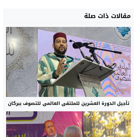
مقالات ذات صلة
تأجيل الدورة العشرين للملتقى العالمي للتصوف ببركان