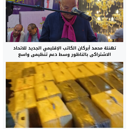
تهنئة محمد أبركان الكاتب الإقليمي الجديد للاتحاد
الاشتراكي بالناظور وسط دعم تنظيمي واسع