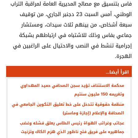
فاس بتنسيق مع مصالح المديرية العامة لمراقبة التراب
الوطني، أمس السبت 23 دجنبر الجاري، من توقيف
سبعة أشخاص، من بينهم ثلاث سيدات، ومستشار
جماعي بفاس وذلك للاشتباه في ارتباطهم بشبكة
إجرامية تنشط في النصب والاحتيال على الراغبين في
الهجرة.
اقرأ أيضا...
محكمة الاستئناف تؤيد سجن الصحافي حميد المهداوي
وتغريمه 150 مليون سنتيم
منظمة حقوقية تتدخل على خط تعليق التكوين الجامعي في
الصحافة والإعلام (إجازة وماستر)
عجائب وغرائب الهواة رئيس الطاس يعلق فشله وغضب
جماهيره على فريق فتح ناظور الذي هزم الكاك وتزنيت