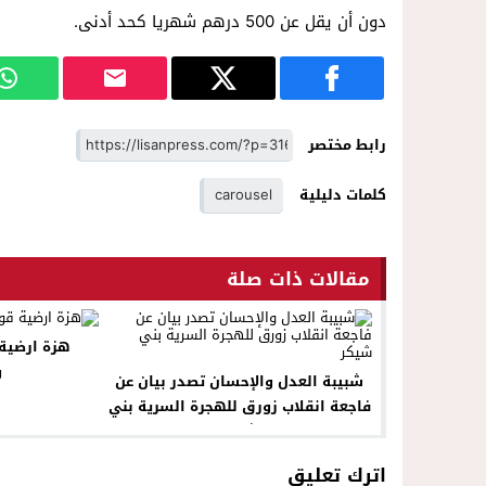
دون أن يقل عن ‏‏500 درهم شهريا كحد أدنى.‏
رابط مختصر
كلمات دليلية
carousel
مقالات ذات صلة
هزة ارضية 
و
شبيبة العدل والإحسان تصدر بيان عن
فاجعة انقلاب زورق للهجرة السرية بني
شيكر
اترك تعليق