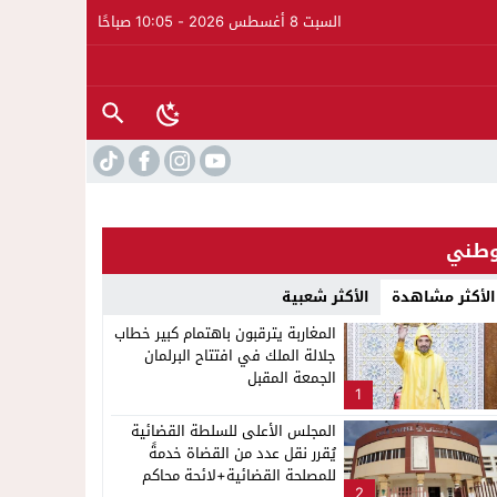
السبت 8 أغسطس 2026 - 10:05 صباحًا
طني
الأكثر مشاهدة
الأكثر شعبية
المغاربة يترقبون باهتمام كبير خطاب
جلالة الملك في افتتاح البرلمان
الجمعة المقبل
1
المجلس الأعلى للسلطة القضائية
يُقرر نقل عدد من القضاة خدمةً
للمصلحة القضائية+لائحة محاكم
2