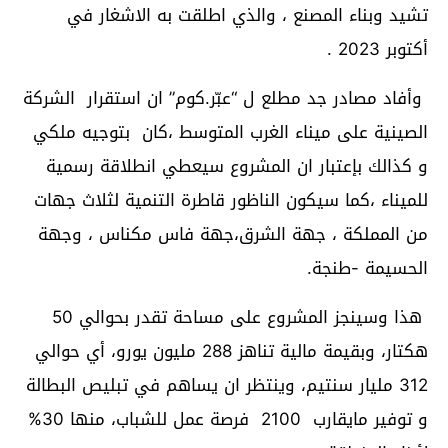
تشيد وبناء المصنع ، والذي اطلقت به الاشغار في
أكتوبر 2023 .
وأفاد مصادر جد مطلع ل “عبّر.كوم” ان استقرار الشركة
الصينية على ميناء الغرب المتوسط ،كان بتوجيه ملكي
و كذالك بإعتبار ان المشروع سيعطي انطلاقة رسمية
للميناء ،كما سيكون الناظور قاطرة التنمية لثلاث جهات
من المملكة ، جهة الشرق،جهة فاس مكناس ، وجهة
الحسيمة -طنجة.
هذا وسينجز المشروع على مساحة تقدر بحوالي 50
هكتار، وبقيمة مالية تناهز 288 مليون يورو، أي حوالي
312 مليار سنتيم، وينتظر ان يساهم في تبليص البطالة
و توفير مايقارب 2100 فرصة عمل للشباب، منها 30%