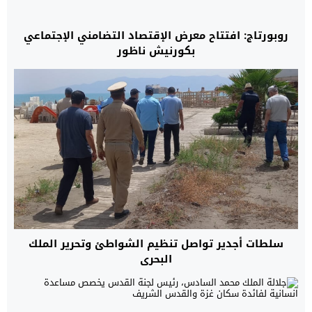
روبورتاج: افتتاح معرض الإقتصاد التضامني الإجتماعي
بكورنيش ناظور
سلطات أجدير تواصل تنظيم الشواطئ وتحرير الملك
البحري