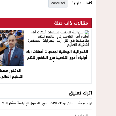
كلمات دليلية
carousel
مقالات ذات صلة
الفدرالية الوطنية لجمعيات أمهات آباء
أولياء أمور التلاميذ فرع الناضور تلتئم
بقاعدتها في ظل أزمة الإضرابات
المستمرة لشغيلة التعليم
الدكتور مصط
التعليم العالي 
اترك تعليق
لن يتم نشر عنوان بريدك الإلكتروني.
الحقول الإلزامية مشار إليها 