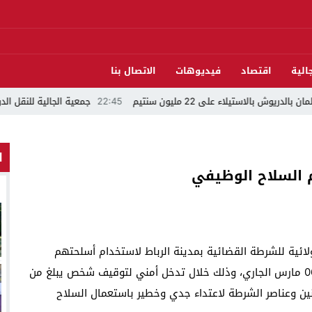
الية
اقتصاد
فيديوهات
الاتصال بنا
تيلاء على 22 مليون سنتيم
22:45
جمعية الجالية للنقل الدولي تخلد
ا
م السلاح الوظيفي
لائية للشرطة القضائية بمدينة الرباط لاستخدام أسلحتهم
الوظيفية، في الساعات الأولى من صباح اليوم الأربعاء 06 مارس الجاري، وذلك خلال تدخل أمني لتوقيف شخص يبلغ من
مواطنين وعناصر الشرطة لاعتداء جدي وخطير باستعمال السلاح