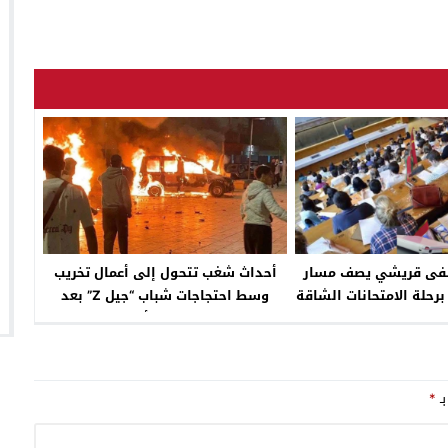
فى قريشي يصف مسار
أحداث شغب تتحول إلى أعمال تخريب
برحلة الامتحانات الشاقة
وسط احتجاجات شباب “جيل Z” بعد
اندساس منحرفين وأصحاب سوابق
بـ
*