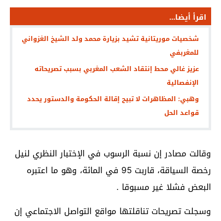
اقرأ أيضا...
شخصيات موريتانية تشيد بزيارة محمد ولد الشيخ الغزواني
للمغربفي
عزيز غالي محط إنتقاد الشعب المغربي بسبب تصريحاته
الإنفصالية
وهبي: المظاهرات لا تبيح إقالة الحكومة والدستور يحدد
قواعد الحل
وقالت مصادر إن نسبة الرسوب في الإختبار النظري لنيل
رخصة السياقة، قاربت 95 في المائة، وهو ما اعتبره
البعض فشلا غير مسبوقا .
وسجلت تصريحات تناقلتها مواقع التواصل الاجتماعي إن