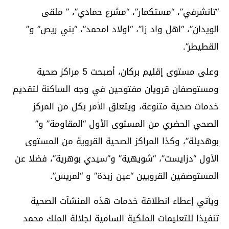
“تانشرفي”، “مستكمار”، “مشرع حمادي”، ” ملقى
الويدان”، “اهل واد زا”، “اولاد امحمد”، “بني ريص” و”
القطيطر”.
وعلى مستوى إقليم بركان، أصبحت 5 مراكز صحية
ومستوصفان قرويان مفتوحين في وجه الساكنة لتقديم
خدمات صحية متنوعة، ويتعلق الأمر بكل من المركز
الصحي الحضري من المستوى الأول “المقاومة” و”
بوهديلة”، وكذا المراكز الصحية القروية من المستوى
الأول “دزايست”، “شويهية” و”سيدي بوهرية”، فضلا عن
المستوصفين القرويين “عين زبدة” و “لمريس”.
ويأتي إعطاء انطلاقة خدمات هذه المنشآت الصحية
تنفيذا للتعليمات الملكية السامية لجلالة الملك محمد