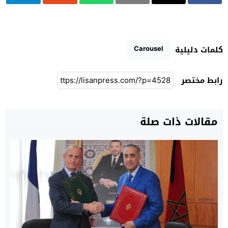
Carousel
كلمات دليلية
رابط مختصر
مقالات ذات صلة