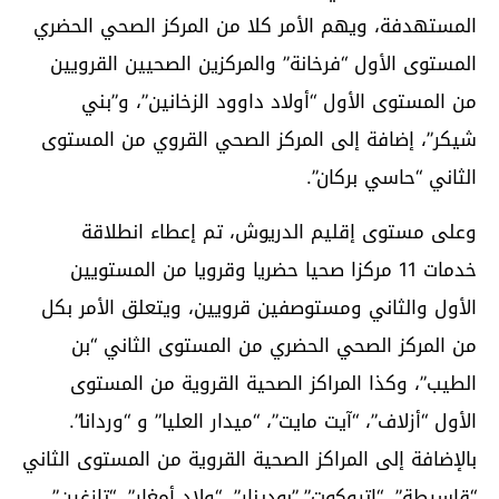
المستهدفة، ويهم الأمر كلا من المركز الصحي الحضري
المستوى الأول “فرخانة” والمركزين الصحيين القرويين
من المستوى الأول “أولاد داوود الزخانين”، و”بني
شيكر”، إضافة إلى المركز الصحي القروي من المستوى
الثاني “حاسي بركان”.
وعلى مستوى إقليم الدريوش، تم إعطاء انطلاقة
خدمات 11 مركزا صحيا حضريا وقرويا من المستويين
الأول والثاني ومستوصفين قرويين، ويتعلق الأمر بكل
من المركز الصحي الحضري من المستوى الثاني “بن
الطيب”، وكذا المراكز الصحية القروية من المستوى
الأول “أزلاف”، “آيت مايت”، “ميدار العليا” و “وردانا”.
بالإضافة إلى المراكز الصحية القروية من المستوى الثاني
“قاسيطة”، “اتروكوت”،”بودينار”، “ولاد أمغار”، “تازغين”