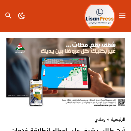
الرئيسية
»
وطني
آيت طالب يشرف على إعطاء انطلاقة خدمات