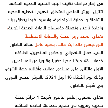
في إطار مواصلة تهيئة البنية التحتية الصحية الملائمة
لتنزيل الورش الملكي المتعلق بتعميم التغطية الصحية
الشاملة والحماية الاجتماعية، ولاسيما فيما يتعلق ببناء
وإعادة تأهيل وتهيئة مؤسسات الرعاية الصحية الأولية
،
يعطي السيد وزير الصحة والحماية الاجتماعية
البروفيسور خالد ايت طالب، بمعية عامل
عمالة الناظور
السيد جمال الشعراني، وبحضور المنتخبين، انطلاقة
خدمات 43 مركزا صحيا حضريا وقرويا من المستويين
الأول والثاني على مستوى عمالات وأقاليم جهة الشرق،
وذلك يوم الثلاثاء 16 أبريل 2024، بالمركز الصحي القروي
بني شيكر بالناظور.
فعلى مستوى إقليم الناظور، شرعت 4 مراكز صحية
حضرية وقروية في تقديم خدماتها لفائدة الساكنة