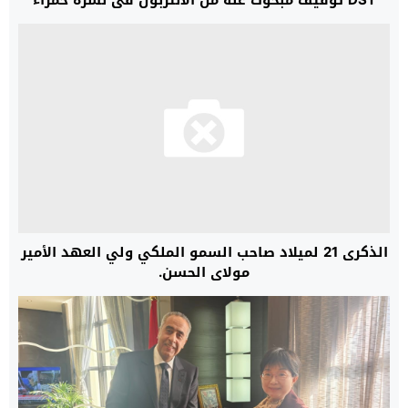
DST توقيف مبحوث عنه من الانتربول في نشرة حمراء
الذكرى 21 لميلاد صاحب السمو الملكي ولي العهد الأمير
مولاي الحسن.