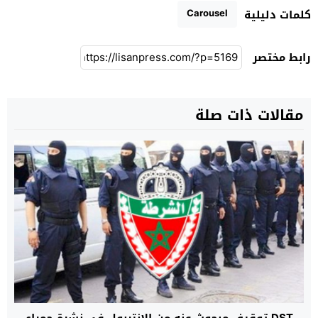
Carousel
كلمات دليلية
رابط مختصر
مقالات ذات صلة