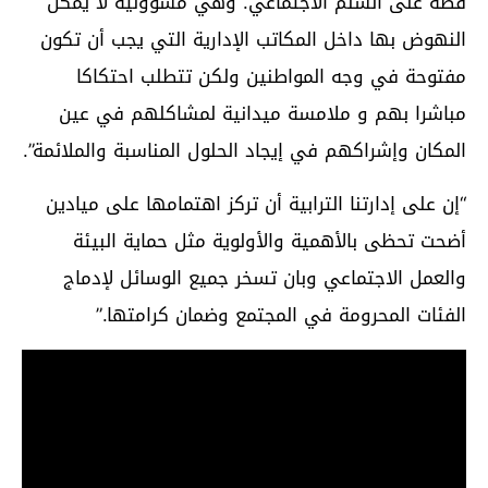
فضة على السلم الاجتماعي. وهي مسؤولية لا يمكن
النهوض بها داخل المكاتب الإدارية التي يجب أن تكون
مفتوحة في وجه المواطنين ولكن تتطلب احتكاكا
مباشرا بهم و ملامسة ميدانية لمشاكلهم في عين
المكان وإشراكهم في إيجاد الحلول المناسبة والملائمة”.
“إن على إدارتنا الترابية أن تركز اهتمامها على ميادين
أضحت تحظى بالأهمية والأولوية مثل حماية البيئة
والعمل الاجتماعي وبان تسخر جميع الوسائل لإدماج
الفئات المحرومة في المجتمع وضمان كرامتها.”