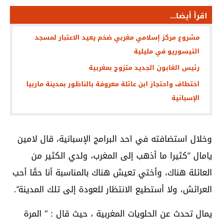
اقرأ أيضا...
مشروع مركز إسلامي مغربي ضخم يعيد الاعتبار لمسجد
التيسوريو في مليلية
رئيس الغابون الجديد متزوج بمغربية
اختطاف واحتجاز ابن عائلة معروفة بالناظور بمدينة ماربيا
الإسبانية
وخلال استضافته في احد البرامج الإسبانية، قال لامين
يامال “كثيرا ما أذهب إلى المغرب، ولدي الكثير من
العائلة هناك، وأختي تعيش هناك بالمناسبة أنا حقًا أحب
العرائش، ولا أستطيع الانتظار للعودة إلى تلك المدينة”.
يمال تحدث عن الحلويات المغربية ، حيث قال : ” المرة