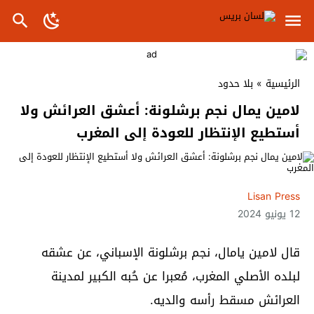
الرئيسية
»
بلا حدود
لامين يمال نجم برشلونة: أعشق العرائش ولا
أستطيع الإنتظار للعودة إلى المغرب
Lisan Press
12 يونيو 2024
قال لامين يامال، نجم برشلونة الإسباني، عن عشقه
لبلده الأصلي المغرب، مُعبرا عن حُبه الكبير لمدينة
العرائش مسقط رأسه والديه.