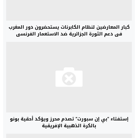
كبار المعارضين لنظام الكابرنات يستحضرون دور المغرب
في دعم الثورة الجزائرية ضد الاستعمار الفرنسي
إستفتاء “بي إن سبورت” تصدم محرز ويؤكد أحقية بونو
بالكرة الذهبية الإفريقية