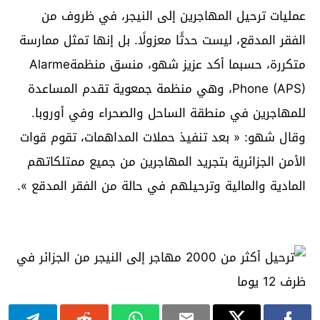
عمليات ترحيل المهاجرين إلى النيجر، في ظروف من
الفقر المدقع، ليست حدثًا معزولًا. بل إنها تمثل ممارسة
متكررة، حسبما أكد عزيز شهو، منسق منظمةAlarme
Phone (APS)، وهي منظمة جمعوية تقدم المساعدة
للمهاجرين في منطقة الساحل والصحراء وفي أوروبا.
وقال شهو: « بعد تنفيذ حملات المداهمات، تقوم قوات
الأمن الجزائرية بتجريد المهاجرين من جميع ممتلكاتهم
المادية والمالية وترحيلهم في حالة من الفقر المدقع ».