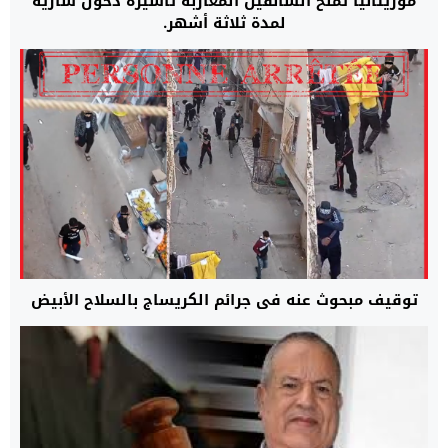
موريتانيا تمنح السائقين المغاربة تأشيرة دخول سارية
لمدة ثلاثة أشهر.
توقيف مبحوث عنه في جرائم الكريساج بالسلاح الأبيض