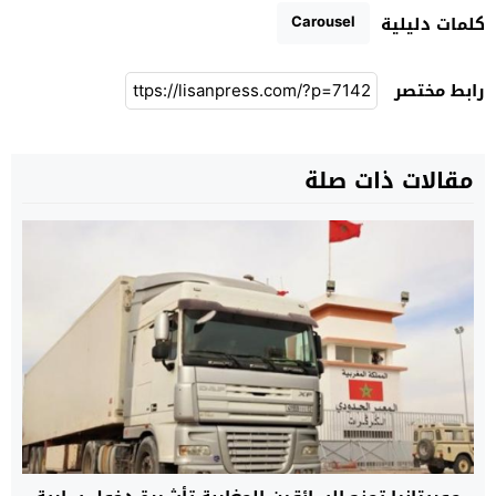
Carousel
كلمات دليلية
رابط مختصر
مقالات ذات صلة