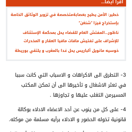
اقرأ أيضا...
خطير: الأمن يطيح بعصابةمتخصصة في تزوير الوثائق الخاصة
بإستخراج فيزا “شنغن”
ناظور…المفتش العام للقضاء يحل بمحكمة الإستئناف
للإشراف على تفتيش مافات مافيا العقار و المخدرات
خوسيه مانويل ألباريس يحل غدا بالمغرب و يلتقي بوريطة
3- التطرق الى الاكراهات و الاسباب التي كانت سببا
في تعثر الاشغال و تأخيرها الى أن تمكن المكتب
المسيرمن التغلب عليها و تجاوزها .
4- على كل من ينوب عن أحد الاعضاء الادلاء بوكالة
قانونية تخوله الحضور و الادلاء برأيه مسلمة من موكله.