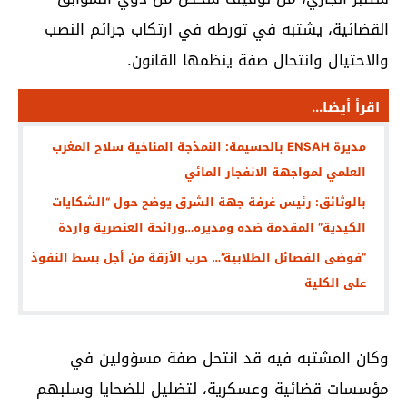
القضائية، يشتبه في تورطه في ارتكاب جرائم النصب
والاحتيال وانتحال صفة ينظمها القانون.
اقرأ أيضا...
مديرة ENSAH بالحسيمة: النمذجة المناخية سلاح المغرب
العلمي لمواجهة الانفجار المائي
بالوثائق: رئيس غرفة جهة الشرق يوضح حول “الشكايات
الكيدية” المقدمة ضده ومديره…ورائحة العنصرية واردة
“فوضى الفصائل الطلابية”… حرب الأزقة من أجل بسط النفوذ
على الكلية
وكان المشتبه فيه قد انتحل صفة مسؤولين في
مؤسسات قضائية وعسكرية، لتضليل للضحايا وسلبهم