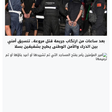
بعد ساعات من ارتكاب جريمة قتل مروعة.. تنسيق أمني
بين الدرك والأمن الوطني يطيح بشقيقين بسلا