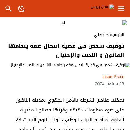
الرئيسية
»
وطني
توقيف شخص في قضية انتحال صفة ينظمها
القانون و النصب والإحتيال
Lisan Press
28 سبتمبر 2024
تمكنت عناصر الشرطة بالأمن الجهوي بمدينة الناظور
على ضوء معلومات دقيقة وفرتها مصالح المديرية
العامة لمراقبة التراب الوطني، زوال اليوم السبت 28
شتنبر الجاري، من توقيف شخص من ذوي السوابق