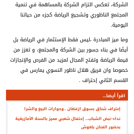
الشركة، تعكس التزام الشركة بالمساهمة في تنمية
المجتمع الناظوري وتشجيع الرياضة كجزء من حياتنا
اليومية.
وما ميز المبادرة ،ليس فقط الإستثمار في الرياضة بل
أيضًا في بناء جسور بين الشركة والمجتمع، و تعزز من
قيمة الرياضة وتفتح المجال لمزيد من الفرص والإنجازات
خصوصا وان فريق هلال ناظور النسوي يمارس في
القسم الثاني إحتراف .
اقرأ أيضا...
إعتراف شناق بسوق ازغنغان ..وحوارات البيع والشرا
نداء-نبض الشباب… إحتفال شعبي مميز بالسنة الأمازيغية
بحضور الفنان بلعوش