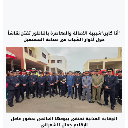
“أنا كاين”شبيبة الأصالة والمعاصرة بالناظور تفتح نقاشاً
حول أدوار الشباب في صناعة المستقبل
الوقاية المدنية تحتفي بيومها العالمي بحضور عامل
الإقليم جمال الشعراني