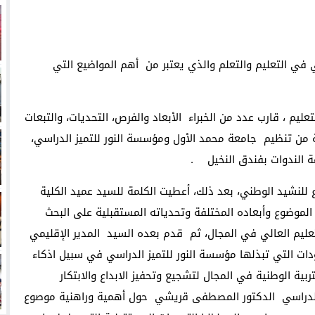
في التعليم والتعلم والذي يعتبر من أهم المواضيع التي
ليم ، قارب عدد من الخبراء الأبعاد والفرص، التحديات، والتبعات
 من تنظيم جامعة محمد الأول ومؤسسة النور للتميز الدراسي،
ة الندوات بفندق النخيل .
اع للنشيد الوطني، بعد ذلك، أعطيت الكلمة للسيد عميد الكلية
موضوع وأبعاده المختلفة وتحدياته المستقبلية على البحث
لتعليم العالي في المجال، ثم قدم بعده السيد المدير الإقليمي
هودات التي تبذلها مؤسسة النور للتميز الدراسي في سبيل اذكاء
ربية الوطنية في المجال لتشجيع وتحفيز الابداع والابتكار
ز الدراسي الدكتور المصطفى قريشي حول أهمية وراهنية موصوع