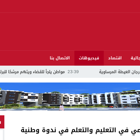
الية
اقتصاد
فيديوهات
الاتصال بنا
ية
23:39
مواطن يلجأ للقضاء ويتهم مرشحًا للبرلمان بالدريوش بالاستيلاء على 22 م
ف
اعي في التعليم والتعلم في ندوة وطنية