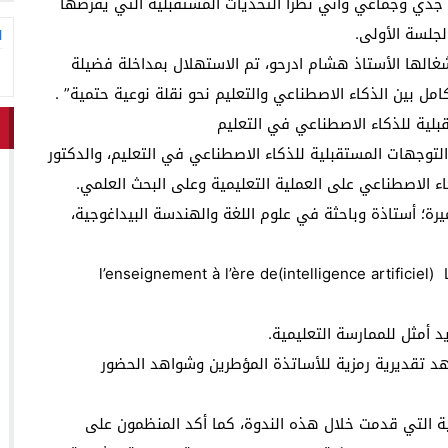
 جدي وجماعي واني نظرا التحديات المستقبلية التي يفرضها
جلسة الأولى.
ا
غالها الأستاذ هشام ادرحو، تم الاستهلال بمداخلة فضيلة
تكامل بين الذكاء الاصطناعي والتعليم نحو نقلة نوعية حتمية” .
بلية للذكاء الاصطناعي في التعليم
توجهات المستقبلية للذكاء الاصطناعي في التعليم، والدكتور
الاصطناعي على العملية التعليمية وعلى البحث العلمي.
ميرة؛ أستاذة وباحثة في علوم اللغة والهندسة البيداغوجية،
l’enseignement à l’ère de(intelligence artificiel
 أمثل للممارسة التعليمية.
هد تقديرية رمزية للأساتذة المؤطرين وشواهد الحضور
ية التي قدمت خلال هذه الندوة، كما أكد المنظمون على