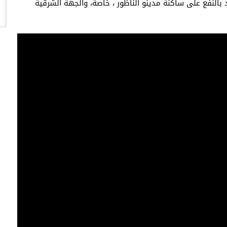
النفع على ساكنة مدينو الناظور ، خاصة، والجهة الشرقية