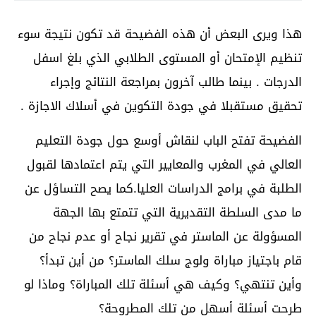
هذا ويرى البعض أن هذه الفضيحة قد تكون نتيجة سوء
تنظيم الإمتحان أو المستوى الطلابي الذي بلغ اسفل
الدرجات . بينما طالب آخرون بمراجعة النتائج وإجراء
تحقيق مستقبلا في جودة التكوين في أسلاك الاجازة .
الفضيحة تفتح الباب لنقاش أوسع حول جودة التعليم
العالي في المغرب والمعايير التي يتم اعتمادها لقبول
الطلبة في برامج الدراسات العليا.كما يصح التساؤل عن
ما مدى السلطة التقديرية التي تتمتع بها الجهة
المسؤولة عن الماستر في تقرير نجاح أو عدم نجاح من
قام باجتياز مباراة ولوج سلك الماستر؟ من أين تبدأ؟
وأين تنتهي؟ وكيف هي أسئلة تلك المباراة؟ وماذا لو
طرحت أسئلة أسهل من تلك المطروحة؟