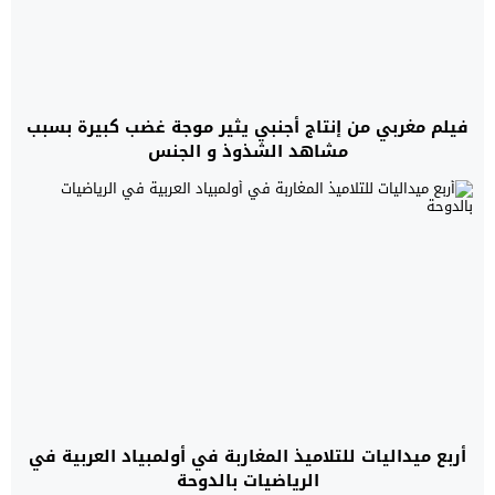
فيلم مغربي من إنتاج أجنبي يثير موجة غضب كبيرة بسبب
مشاهد الشذوذ و الجنس
أربع ميداليات للتلاميذ المغاربة في أولمبياد العربية في
الرياضيات بالدوحة