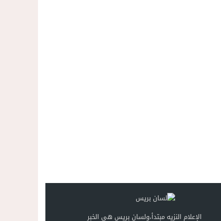
الإعلام النزيه مبتدأ،ولسان بريس هي الخبر