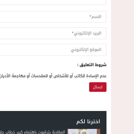
شروط التعليق :
عدم الإساءة للكاتب أو للأشخاص أو للمقدسات أو مهاجمة الأديان 
اخترنا لكم
المغاربة يترقبون باهتمام كبير خطاب جلا