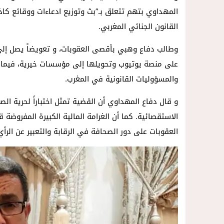
المهداوي بتهم تتعلق بـ”بث وتوزيع ادعاءات ووقائع ك
القانون الجنائي المغربي.
وطالب دفاع وهبي بأقصى العقوبات، و تعويضاً يصل إلى 
على منصة يوتيوب وتحويلها إلى مؤسسات خيرية، فيما اعتُ
والمسؤوليات القانونية في المغرب.
و قال دفاع المهداوي أن القضية تمثل اختباراً لحرية الص
الاستقصائية. كما أن الغرامة المالية الكبيرة المفروضة 
العقوبات على دور الصحافة في الرقابة والتعبير عن الرأي