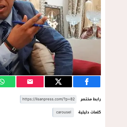
رابط مختصر
كلمات دليلية
carousel