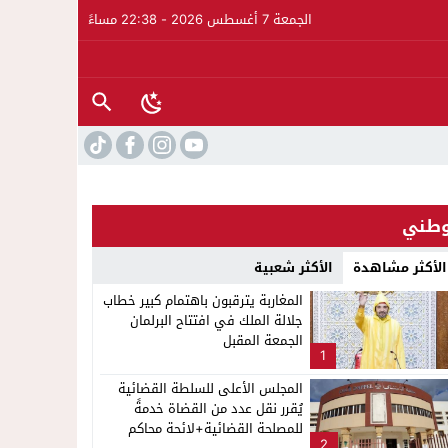
الجمعة 7 أغسطس 2026 - 22:38 مساءً
طني
الأكثر مشاهدة
الأكثر شعبية
المغاربة يترقبون باهتمام كبير خطاب
جلالة الملك في افتتاح البرلمان
الجمعة المقبل
1
المجلس الأعلى للسلطة القضائية
يُقرر نقل عدد من القضاة خدمةً
للمصلحة القضائية+لائحة محاكم
2