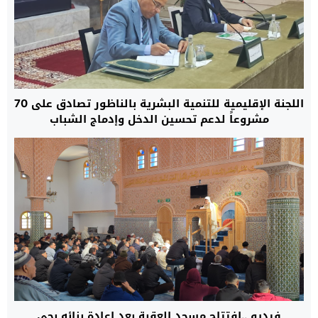
اللجنة الإقليمية للتنمية البشرية بالناظور تصادق على 70
مشروعاً لدعم تحسين الدخل وإدماج الشباب
فيديو ..افتتاح مسجد العقبة بعد إعادة بنائه بحي