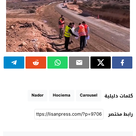
Nador
Hociema
Carousel
كلمات دليلية
رابط مختصر