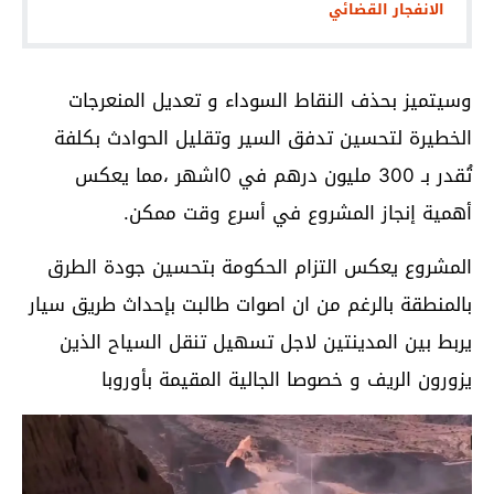
الانفجار القضائي
وسيتميز بحذف النقاط السوداء و تعديل المنعرجات
الخطيرة لتحسين تدفق السير وتقليل الحوادث بكلفة
تُقدر بـ 300 مليون درهم في 0اشهر ،مما يعكس
أهمية إنجاز المشروع في أسرع وقت ممكن.
المشروع يعكس التزام الحكومة بتحسين جودة الطرق
بالمنطقة بالرغم من ان اصوات طالبت بإحداث طريق سيار
يربط بين المدينتين لاجل تسهيل تنقل السياح الذين
يزورون الريف و خصوصا الجالية المقيمة بأوروبا