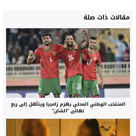
مقالات ذات صلة
المنتخب الوطني المحلي يهزم زامبيا ويتأهل إلى ربع
نهائي “الشان”