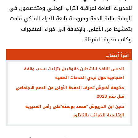
للمديرية العامة لمراقبة التراب الوطني ومتخصصون في
الرماية عالية الدقة ومروحية تابعة للدرك الملكي قامت
بتمشيط من الأعلى، بالإضافة إلى خبراء المتفجرات
وكلاب مدربة للشرطة.
اقرأ أيضا...
الحبس النافذ لناشطين حقوقيين بتزنيت بسبب وقفة
احتجاجية حول تردي الخدمات الصحية
حكومة أخنوش ‏تصرف الدفعة الأولى من الدعم الاجتماعي
قبل متم 2023
تعين ابن الدريوش “محمد بوستة”على رأس المديرية
الإقليمية للضرائب بالناظور