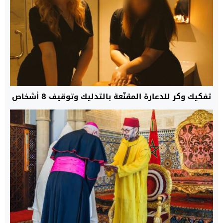
تفكيك وكر للدعارة المقنّعة بالتدليك وتوقيف 8 أشخاص