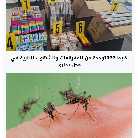
ضبط 1066وحدة من المفرقعات والشهوب النارية في
محل تجاري