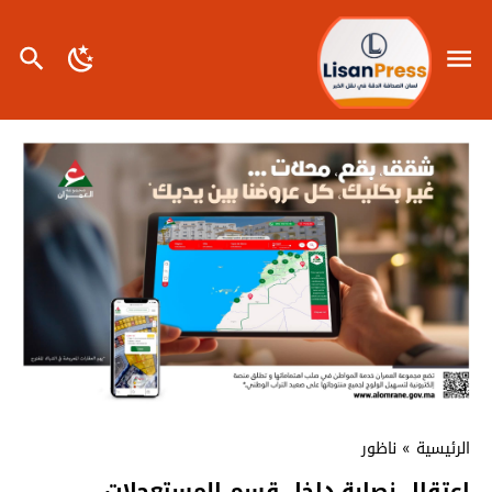
الرئيسية
»
ناظور
اعتقال نصابة داخل قسم المستعجلات