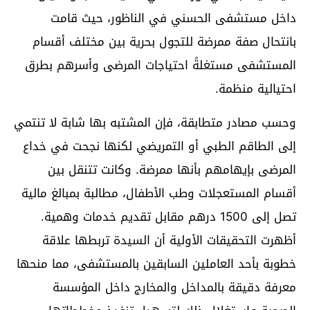
داخل مستشفى الحسني في الناظور، حيث قامت
بانتحال صفة ممرضة للتجول بحرية بين مختلف أقسام
المستشفى مستغلةً احتياجات المرضى وأسرهم بطرق
احتيالية منظمة.
وحسب مصادر متطابقة، فإن المشتبه بها شابة لا تنتمي
إلى الطاقم الطبي أو التمريضي لكنها نجحت في خداع
المرضى بإيهامهم بأنها ممرضة. وكانت تتنقل بين
أقسام المستعجلات وطب الأطفال، مطالبة بمبالغ مالية
تصل إلى 1500 درهم مقابل تقديم خدمات وهمية.
أظهرت التحقيقات الأولية أن السيدة تربطها علاقة
خطوبة بأحد العاملين السابقين بالمستشفى، مما منحها
معرفة دقيقة بالمداخل والمخارج داخل المؤسسة