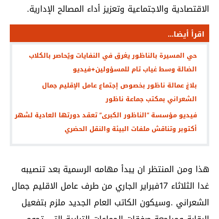
الاقتصادية والاجتماعية وتعزيز أداء المصالح الإدارية.
اقرأ أيضا...
حي المسيرة بالناظور يغرق في النفايات ويُحاصر بالكلاب
الضالة وسط غياب تام للمسؤولين+فيديو
بلاغ عمالة ناظور بخصوص إجتماع عامل الإقليم جمال
الشعراني بمكتب جماعة ناظور
فيديو مؤسسة “الناظور الكبرى” تعقد دورتها العادية لشهر
أكتوبر وتناقش ملفات البيئة والنقل الحضري
هذا ومن المنتظر ان يبدأ مهامه الرسمية بعد تنصيبه
غدا الثلاثاء 17فبراير الجاري من طرف عامل الاقليم جمال
الشعراني .وسيكون الكاتب العام الجديد ملزم بتفعيل