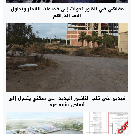
مقاهي في ناظور تحولت إلى فضاءات للقمار وتداول
آلاف الدراهم
فيديو…في قلب الناظور الجديد.. حي سكني يتحول إلى
أنقاض تشبه غزة