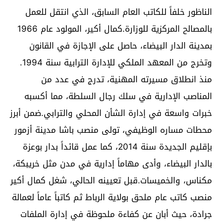
الناظور خلفاً للكاتب العام السابق، الذي انتقل للعمل
بالمصالح المركزية للوزارة.كمال أكير، المولود عام 1966
بمدينة الدار البيضاء، حاصل على الإجازة في القانون
وتخرج من المعهد الملكي للإدارة الترابية سنة 1994.
منذ انطلاق مسيرته المهنية، تدرج في عدد من
المناصب الإدارية في سلك رجال السلطة، مما أكسبه
خبرات واسعة في إدارة الشأن المحلي والترابي.ضمن أبرز
محطات مساره الوظيفي، تولى منصب باشا مدينة أزمور
بإقليم الجديدة سنة 2014، كما عمل قائداً بدار بوعزة
بالدار البيضاء، وأدى مهاماً إدارية في مدن مثل خريبكة،
مكناس، والخميسات.قبل تعيينه الحالي، شغل كمال أكير
منصب كاتب عام ملحق بولاية الرباط ثم كاتباً عاماً لعمالة
جرادة، حيث أبان عن كفاءة ملحوظة في إدارة الملفات