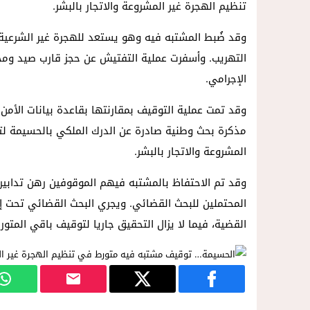
تنظيم الهجرة غير المشروعة والاتجار بالبشر.
14:57
داخل المحكمة..زوجة تمزق أوراق الط
وقد ضُبط المشتبه فيه وهو يستعد للهجرة غير الشرعية 
التهريب. وأسفرت عملية التفتيش عن حجز قارب صيد ومح
الإجرامي.
وقد تمت عملية التوقيف بمقارنتها بقاعدة بيانات الأ
مذكرة بحث وطنية صادرة عن الدرك الملكي بالحسيمة لتو
المشروعة والاتجار بالبشر.
وقد تم الاحتفاظ بالمشتبه فيهم الموقوفين رهن تدابير ا
المحتملين للبحث القضائي. ويجري البحث القضائي تحت إ
القضية، فيما لا يزال التحقيق جاريا لتوقيف باقي المتو