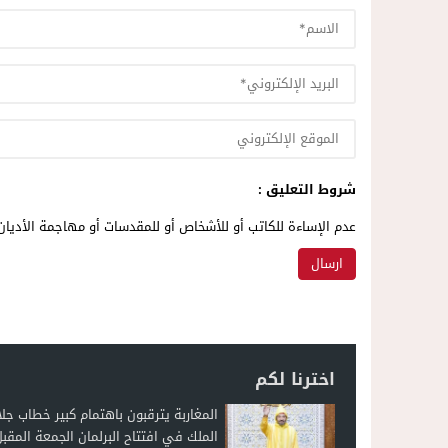
شروط التعليق :
عدم الإساءة للكاتب أو للأشخاص أو للمقدسات أو مهاجمة الأديان 
اخترنا لكم
المغاربة يترقبون باهتمام كبير خطاب جلا
الملك في افتتاح البرلمان الجمعة المقب