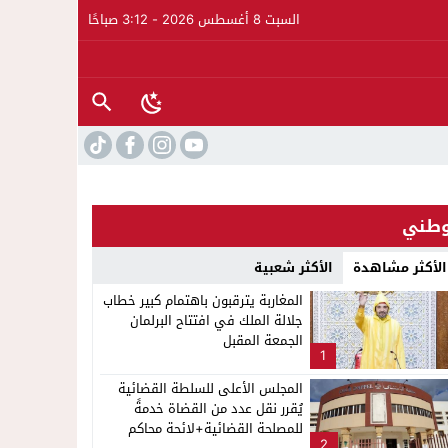
السبت 8 أغسطس 2026 - 3:12 صباحًا
طني
الأكثر مشاهدة
الأكثر شعبية
المغاربة يترقبون باهتمام كبير خطاب
جلالة الملك في افتتاح البرلمان
الجمعة المقبل
1
المجلس الأعلى للسلطة القضائية
يُقرر نقل عدد من القضاة خدمةً
للمصلحة القضائية+لائحة محاكم
2