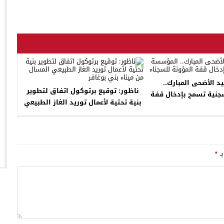
د الأضحى المبارك..
ناظور: توقيع برتوكول اتفاق لتطوير
نية تسمح بإدخال قفة
بنية تحتية لأعمال توريد الغاز الطبيعي
ؤونة للسجناء
المسال من ميناء بني بوغافر
بـ
*