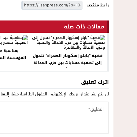
رابط مختصر
مقالات ذات صلة
بمناسبة عي
قضية “بابلو إسكوبار الصحراء” تتحول
المؤسسة السج
إلى تصفية حسابات بين حزب العدالة
الم
والتنمية وحزب الأصالة والمعاصرة
اترك تعليق
لن يتم نشر عنوان بريدك الإلكتروني.
الحقول الإلزامية مشار إليها 