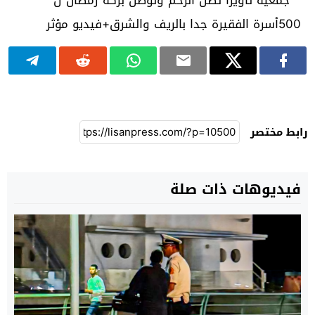
رابط مختصر
فيديوهات ذات صلة