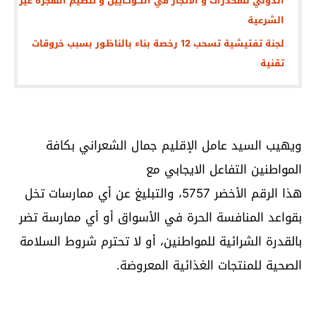
الدولي للمخدرات و الاتجار في الكوكايين و تنظيم الهجرة غير
الشرعية
لجنة تفتيشية تسحب 12 رخصة بناء بالناظور بسبب خروقات
تقنية
ويهيب السيد عامل الإقليم جمال الشعراني بكافة
المواطنين التفاعل الايجابي مع
هذا الرقم الأخضر 5757، والتبليغ عن أي ممارسات تخل
بقواعد المنافسة الحرة في الأسواق أو أي ممارسة تضر
بالقدرة الشرائية للمواطنين، أو لا تحترم شروط السلامة
الصحية للمنتجات الغذائية المعروضة.