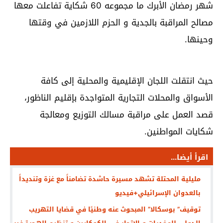
شهر رمضان الأبرك ما مجموعه 60 شكاية تفاعلت معها
مصالح المراقبة بالجدية و الحزم اللازمين في وقتها
وحينها.
حيث انتقلت اللجان الإقليمية والمحلية إلى كافة
الأسواق والمحلات التجارية المتواجدة بإقليم الناظور،
قصد العمل على مراقبة مسالك التوزيع ومعالجة
شكايات المواطنين.
اقرأ أيضا...
مليلية المحتلة تشهد مسيرة حاشدة تضامناً مع غزة وتنديداً
بالعدوان الإسرائيلي+فيديو
توقيف” بوسكالا” المبحوث عنه وطنيًا في قضايا التهريب