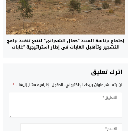
إجتماع برئاسة السيد “جمال الشعراني” لتتبع تنفيذ برامج
التشجير وتأهيل الغابات في إطار استراتيجية “غابات
المغرب 2020-2030”
اترك تعليق
لن يتم نشر عنوان بريدك الإلكتروني.
الحقول الإلزامية مشار إليها بـ
*