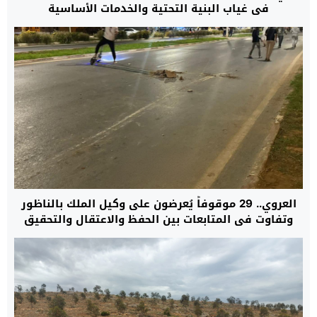
في غياب البنية التحتية والخدمات الأساسية
العروي.. 29 موقوفاً يُعرضون على وكيل الملك بالناظور
وتفاوت في المتابعات بين الحفظ والاعتقال والتحقيق