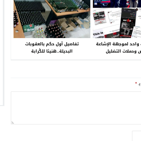
واحد لموجهة الإشاعة
تفاصيل أول حكم بالعقوبات
 وحملات التضليل
البديلة..هنيئا للكْرابة
بـ
*