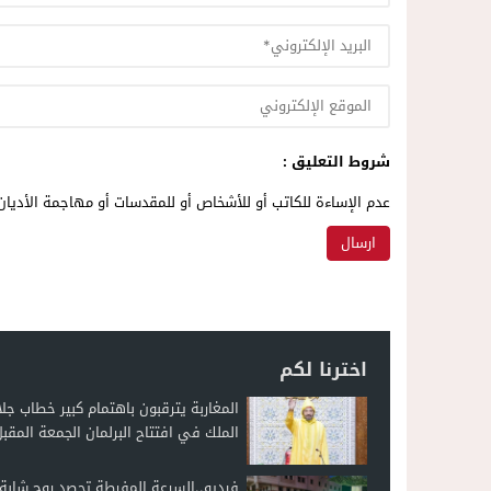
شروط التعليق :
عدم الإساءة للكاتب أو للأشخاص أو للمقدسات أو مهاجمة الأديان 
اخترنا لكم
المغاربة يترقبون باهتمام كبير خطاب جلا
الملك في افتتاح البرلمان الجمعة المقب
فيديو..السرعة المفرطة تحصد روح شاب