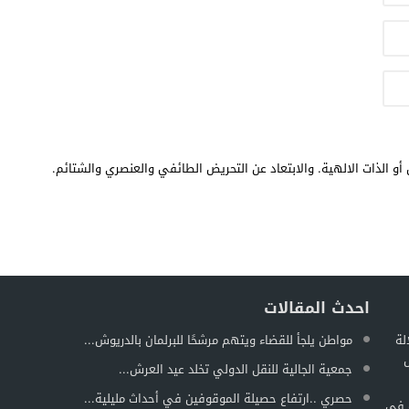
أو الذات الالهية. والابتعاد عن التحريض الطائفي والعنصري والشتائم.
احدث المقالات
لة
مواطن يلجأ للقضاء ويتهم مرشحًا للبرلمان بالدريوش...
ل
جمعية الجالية للنقل الدولي تخلد عيد العرش...
حصري ..ارتفاع حصيلة الموقوفين في أحداث مليلية...
ة في