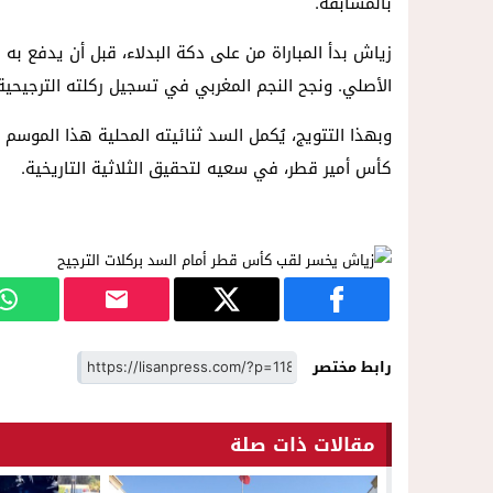
بالمسابقة.
زياش بدأ المباراة من على دكة البدلاء، قبل أن يدفع ب
الأصلي. ونجح النجم المغربي في تسجيل ركلته الترجيحية، 
وبهذا التتويج، يُكمل السد ثنائيته المحلية هذا الموس
كأس أمير قطر، في سعيه لتحقيق الثلاثية التاريخية.
رابط مختصر
مقالات ذات صلة