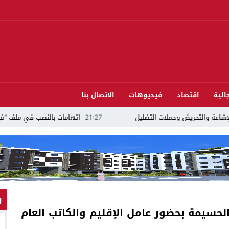
الية
اقتصاد
فيديوهات
الاتصال بنا
21:27
اتهامات بالنصب في ملف “فيزا” تلاحق مرشح السنبلة بالدريوش.. وشكاي
و
بالحسيمة بحضور عامل الإقليم والكاتب العام