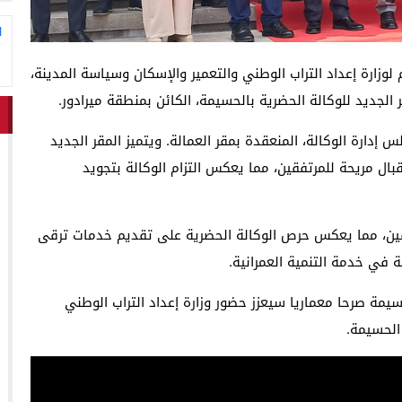
ا
وزارة إعداد التراب الوطني والتعمير والإسكان وسياسة المدينة،
 إدارة الوكالة، المنعقدة بمقر العمالة. ويتميز المقر الجديد
بال مريحة للمرتفقين، مما يعكس التزام الوكالة بتجويد
قين، مما يعكس حرص الوكالة الحضرية على تقديم خدمات ترقى
في خدمة التنمية العمرانية.
سيمة صرحا معماريا سيعزز حضور وزارة إعداد التراب الوطني
الحسيمة.