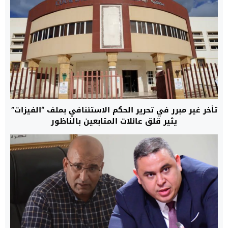
تأخر غير مبرر في تحرير الحكم الاستئنافي بملف “الفيزات”
يثير قلق عائلات المتابعين بالناظور