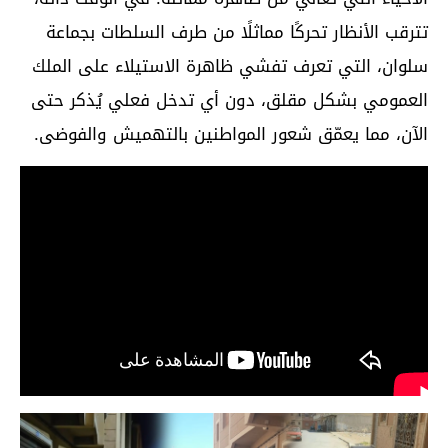
تترقب الأنظار تحركًا مماثلًا من طرف السلطات بجماعة
سلوان، التي تعرف تفشي ظاهرة الاستيلاء على الملك
العمومي بشكل مقلق، دون أي تدخل فعلي يُذكر حتى
الآن، مما يعمّق شعور المواطنين بالتهميش والفوضى.